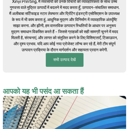
Xinyi Printing
, मैं व्यवसायों को उनके विचारों को व्यावहारिकता के साथ उच्च
गुणवत्ता वाले मुद्रित उत्पादों में बदलने में मदद करता हूँ, उत्पादन-संचालित समाधान.
मैं अलीबाबा सर्टिफाइड स्टार लेक्चरर और प्रिंटिंग इंडस्ट्री एसोसिएशन के उपाध्यक्ष
के रूप में भी काम करता हूं, आधुनिक मुद्रण और विनिर्माण में व्यावहारिक अंतर्दृष्टि
साझा करना. और झीनी, हम वास्तविक उत्पादन स्थितियों के आधार पर अनुरूप
मुद्रण समाधान विकसित करते हैं - जिससे ग्राहकों को सही सामग्री चुनने में मदद
मिलती है, संरचनाएं, और लागत को संतुलित करने के लिए विशिष्टताएँ, टिकाऊपन,
और दृश्य प्रभाव. यदि आप कोई नया प्रोजेक्ट लॉन्च कर रहे हैं, मेरी टीम संपूर्ण
उत्पादन प्रक्रिया के दौरान मार्गदर्शन और सहायता प्रदान करेगी.
सभी उत्पाद देखें
आपको यह भी पसंद आ सकता हैं