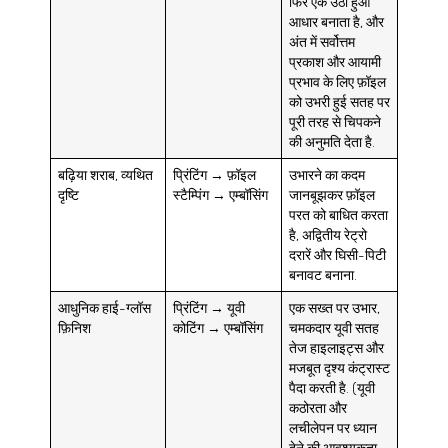
फिर एक उठा हुआ
आधार बनाता है, और
अंत में सर्वोत्तम
प्रकाश और आयामी
प्रभाव के लिए फ़ॉइल
को उभरी हुई सतह पर
पूरी तरह से चिपकने
की अनुमति देता है.
बढ़िया शराब, व्यथित
प्रिंटिंग → फ़ॉइल
उभारने का कदम
दृष्टि
स्टैम्पिंग → एम्बॉसिंग
जानबूझकर फ़ॉइल
परत को बाधित करता
है, अद्वितीय रेट्रो
दरारें और घिसी-पिटी
बनावट बनाना.
आधुनिक हाई-ग्लॉस
प्रिंटिंग → यूवी
एक सख्त पर उभार,
फ़िनिश
कोटिंग → एम्बॉसिंग
चमकदार यूवी सतह
तेज हाइलाइट्स और
मजबूत दृश्य कंट्रास्ट
पैदा करती है. (यूवी
कठोरता और
लचीलेपन पर ध्यान