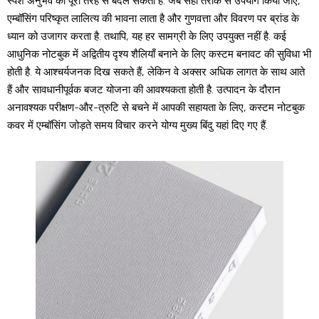
स्पर्श अनुभव को पूरी तरह से बदल सकता है. जब सही तरीके से उपयोग किया जाए,
एम्बॉसिंग परिष्कृत लालित्य की भावना लाता है और गुणवत्ता और विवरण पर ब्रांड के
ध्यान को उजागर करता है. तथापि, यह हर सामग्री के लिए उपयुक्त नहीं है. कई
आधुनिक नोटबुक में अद्वितीय दृश्य शैलियाँ बनाने के लिए कस्टम बनावट की सुविधा भी
होती है. ये आश्चर्यजनक दिख सकते हैं, लेकिन वे अक्सर अधिक लागत के साथ आते
हैं और सावधानीपूर्वक बजट योजना की आवश्यकता होती है. उत्पादन के दौरान
अनावश्यक परीक्षण-और-त्रुटि से बचने में आपकी सहायता के लिए, कस्टम नोटबुक
कवर में एम्बॉसिंग जोड़ते समय विचार करने योग्य मुख्य बिंदु यहां दिए गए हैं.