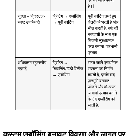
देने की आवश्यकता
है।)
सुरक्षा + क्रिस्टल-
प्रिंटिंग → एम्बॉसिंग
यूवी कोटिंग उभरे हुए
स्पष्ट उपस्थिति
→ यूवी कोटिंग
क्षेत्रों को भरती है और
सील करती है, बर्फ की
नक्काशी के साथ एक
चिकनी सुरक्षात्मक
परत बनाना, पारभासी
प्रभाव.
अधिकतम बहुस्तरीय
प्रिंटिंग →
राहत पहले प्राथमिक
गहराई
डिबॉसिंग/3डी रिलीफ
संरचना का निर्माण
→ एम्बॉसिंग
करती है, इसके बाद
पृष्ठभूमि बनावट
जोड़ने और दो-परत
आयामी प्रभाव बनाने
के लिए एम्बॉसिंग की
जाती है.
कस्टम एम्बॉसिंग बनावट विवरण और लागत पर