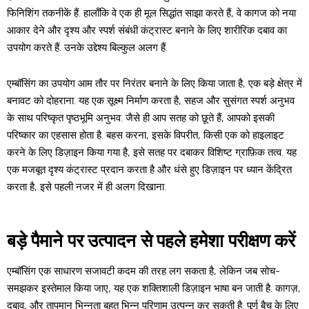
फिनिशिंग तकनीकें हैं. हालाँकि वे एक ही मूल सिद्धांत साझा करते हैं, वे कागज को नया
आकार देने और दृश्य और स्पर्श संबंधी कंट्रास्ट बनाने के लिए शारीरिक दबाव का
उपयोग करते हैं. उनके उद्देश्य बिल्कुल अलग हैं.
एम्बॉसिंग का उपयोग आम तौर पर निरंतर बनाने के लिए किया जाता है, एक बड़े क्षेत्र में
बनावट को दोहराना. यह एक सूक्ष्म निर्माण करता है, सहज और सुसंगत स्पर्श अनुभव
के साथ परिष्कृत पृष्ठभूमि अनुभव. जैसे ही आप सतह को छूते हैं, आपको इसकी
परिष्कार का एहसास होता है. बहस करना, इसके विपरीत, किसी एक को हाइलाइट
करने के लिए डिज़ाइन किया गया है, इसे सतह पर दबाकर विशिष्ट ग्राफ़िक तत्व. यह
एक मजबूत दृश्य कंट्रास्ट प्रदान करता है और धंसे हुए डिज़ाइन पर ध्यान केंद्रित
करता है, इसे पहली नजर में ही अलग दिखाना.
बड़े पैमाने पर उत्पादन से पहले हमेशा परीक्षण करें
एम्बॉसिंग एक साधारण सजावटी कदम की तरह लग सकता है, लेकिन जब सोच-
समझकर इस्तेमाल किया जाए, यह एक शक्तिशाली डिज़ाइन भाषा बन जाती है. कागज़,
दबाव, और तापमान भिन्नता बहुत भिन्न परिणाम उत्पन्न कर सकती है. पूर्ण बैच के लिए