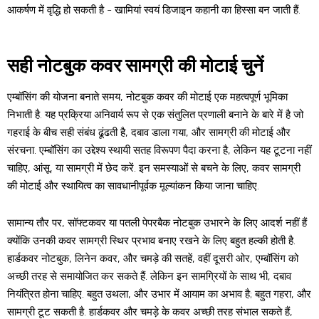
आकर्षण में वृद्धि हो सकती है - खामियां स्वयं डिजाइन कहानी का हिस्सा बन जाती हैं.
सही नोटबुक कवर सामग्री की मोटाई चुनें
एम्बॉसिंग की योजना बनाते समय, नोटबुक कवर की मोटाई एक महत्वपूर्ण भूमिका
निभाती है. यह प्रक्रिया अनिवार्य रूप से एक संतुलित प्रणाली बनाने के बारे में है जो
गहराई के बीच सही संबंध ढूंढती है, दबाव डाला गया, और सामग्री की मोटाई और
संरचना. एम्बॉसिंग का उद्देश्य स्थायी सतह विरूपण पैदा करना है, लेकिन यह टूटना नहीं
चाहिए, आंसू, या सामग्री में छेद करें. इन समस्याओं से बचने के लिए, कवर सामग्री
की मोटाई और स्थायित्व का सावधानीपूर्वक मूल्यांकन किया जाना चाहिए.
सामान्य तौर पर, सॉफ्टकवर या पतली पेपरबैक नोटबुक उभारने के लिए आदर्श नहीं हैं
क्योंकि उनकी कवर सामग्री स्थिर प्रभाव बनाए रखने के लिए बहुत हल्की होती है.
हार्डकवर नोटबुक, लिनेन कवर, और चमड़े की सतहें, वहीं दूसरी ओर, एम्बॉसिंग को
अच्छी तरह से समायोजित कर सकते हैं. लेकिन इन सामग्रियों के साथ भी, दबाव
नियंत्रित होना चाहिए. बहुत उथला, और उभार में आयाम का अभाव है; बहुत गहरा, और
सामग्री टूट सकती है. हार्डकवर और चमड़े के कवर अच्छी तरह संभाल सकते हैं,