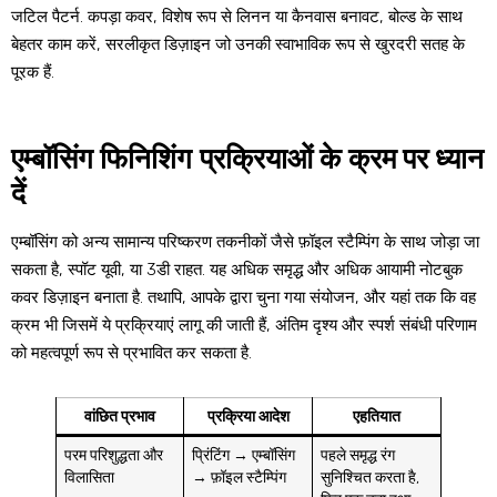
जटिल पैटर्न. कपड़ा कवर, विशेष रूप से लिनन या कैनवास बनावट, बोल्ड के साथ
बेहतर काम करें, सरलीकृत डिज़ाइन जो उनकी स्वाभाविक रूप से खुरदरी सतह के
पूरक हैं.
एम्बॉसिंग फिनिशिंग प्रक्रियाओं के क्रम पर ध्यान
दें
एम्बॉसिंग को अन्य सामान्य परिष्करण तकनीकों जैसे फ़ॉइल स्टैम्पिंग के साथ जोड़ा जा
सकता है, स्पॉट यूवी, या 3डी राहत. यह अधिक समृद्ध और अधिक आयामी नोटबुक
कवर डिज़ाइन बनाता है. तथापि, आपके द्वारा चुना गया संयोजन, और यहां तक ​​कि वह
क्रम भी जिसमें ये प्रक्रियाएं लागू की जाती हैं, अंतिम दृश्य और स्पर्श संबंधी परिणाम
को महत्वपूर्ण रूप से प्रभावित कर सकता है.
वांछित प्रभाव
प्रक्रिया आदेश
एहतियात
परम परिशुद्धता और
प्रिंटिंग → एम्बॉसिंग
पहले समृद्ध रंग
विलासिता
→ फ़ॉइल स्टैम्पिंग
सुनिश्चित करता है,