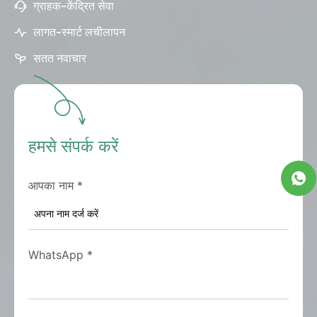
ग्राहक-केंद्रित सेवा
लागत-स्मार्ट लचीलापन
सतत नवाचार
हमसे संपर्क करें
आपका नाम
*
WhatsApp
*