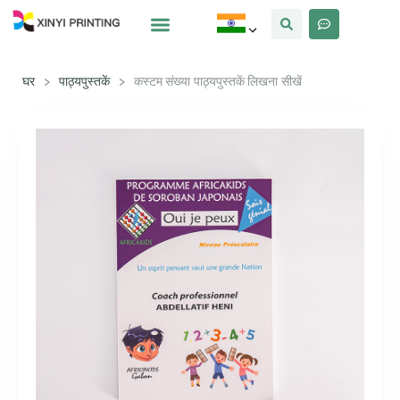
क्यों Xinyi
हमारे बारे में
घर
>
पाठ्यपुस्तकें
>
कस्टम संख्या पाठ्यपुस्तकें लिखना सीखें