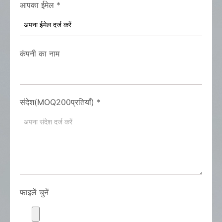
आपका ईमेल
*
कंपनी का नाम
संदेश(MOQ200प्रतियाँ)
*
फाइलें चुनें