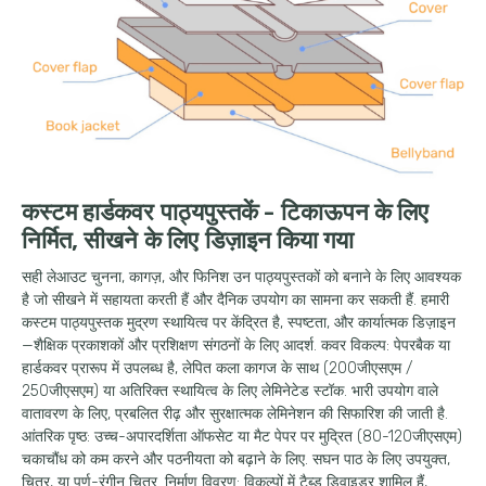
कस्टम हार्डकवर पाठ्यपुस्तकें - टिकाऊपन के लिए
निर्मित, सीखने के लिए डिज़ाइन किया गया
सही लेआउट चुनना, कागज़, और फिनिश उन पाठ्यपुस्तकों को बनाने के लिए आवश्यक
है जो सीखने में सहायता करती हैं और दैनिक उपयोग का सामना कर सकती हैं. हमारी
कस्टम पाठ्यपुस्तक मुद्रण स्थायित्व पर केंद्रित है, स्पष्टता, और कार्यात्मक डिज़ाइन
—शैक्षिक प्रकाशकों और प्रशिक्षण संगठनों के लिए आदर्श. कवर विकल्प: पेपरबैक या
हार्डकवर प्रारूप में उपलब्ध है, लेपित कला कागज के साथ (200जीएसएम /
250जीएसएम) या अतिरिक्त स्थायित्व के लिए लेमिनेटेड स्टॉक. भारी उपयोग वाले
वातावरण के लिए, प्रबलित रीढ़ और सुरक्षात्मक लेमिनेशन की सिफारिश की जाती है.
आंतरिक पृष्ठ: उच्च-अपारदर्शिता ऑफसेट या मैट पेपर पर मुद्रित (80-120जीएसएम)
चकाचौंध को कम करने और पठनीयता को बढ़ाने के लिए. सघन पाठ के लिए उपयुक्त,
चित्र, या पूर्ण-रंगीन चित्र. निर्माण विवरण: विकल्पों में टैब्ड डिवाइडर शामिल हैं,