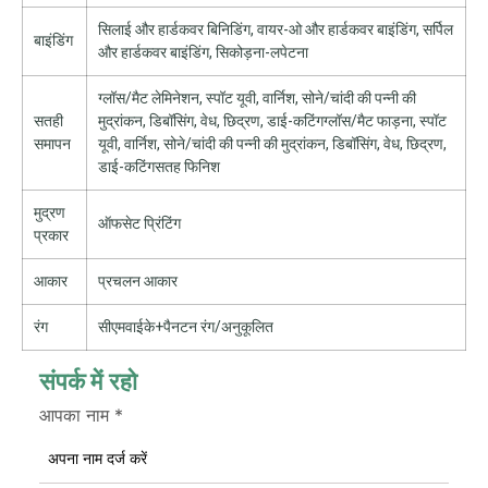
सिलाई और हार्डकवर बिनिडिंग, वायर-ओ और हार्डकवर बाइंडिंग, सर्पिल
बाइंडिंग
और हार्डकवर बाइंडिंग, सिकोड़ना-लपेटना
ग्लॉस/मैट लेमिनेशन, स्पॉट यूवी, वार्निश, सोने/चांदी की पन्नी की
सतही
मुद्रांकन, डिबॉसिंग, वेध, छिद्रण, डाई-कटिंगग्लॉस/मैट फाड़ना, स्पॉट
समापन
यूवी, वार्निश, सोने/चांदी की पन्नी की मुद्रांकन, डिबॉसिंग, वेध, छिद्रण,
डाई-कटिंगसतह फिनिश
मुद्रण
ऑफसेट प्रिंटिंग
प्रकार
आकार
प्रचलन आकार
रंग
सीएमवाईके+पैनटन रंग/अनुकूलित
संपर्क में रहो
आपका नाम
*