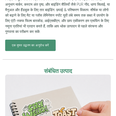
अनुभाग मार्कर, कस्टम अंत पृष्ठ, और बाइंडिंग शैलियाँ जैसे PUR गोंद, धागा सिलाई, या
मैनुअल और हैंडबुक के लिए तार बाइंडिंग. छपाई & परिष्करण विकल्प: शीर्षक या लोगो
को बढ़ाने के लिए मैट या ग्लॉस लेमिनेशन स्पॉट यूवी लंबे समय तक कक्षा में उपयोग के
लिए एंटी-स्कफ फिल्म बारकोड, आईएसबीएन, और छाप एकीकरण हम प्रूफिंग के लिए
नमूना प्रतियां भी प्रदान करते हैं, ताकि आप थोक उत्पादन से पहले संरचना और
गुणवत्ता का परीक्षण कर सकें.
एक मुफ्त उद्धरण का अनुरोध करें
संबंधित उत्पाद