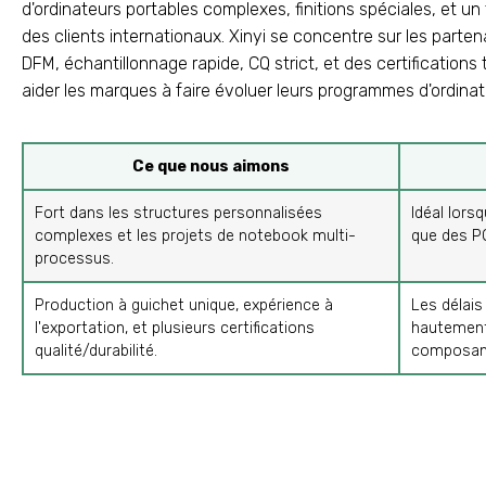
d'ordinateurs portables complexes, finitions spéciales, et un
des clients internationaux. Xinyi se concentre sur les par
DFM, échantillonnage rapide, CQ strict, et des certifications
aider les marques à faire évoluer leurs programmes d'ordina
Ce que nous aimons
Fort dans les structures personnalisées
Idéal lors
complexes et les projets de notebook multi-
que des PO
processus.
Production à guichet unique, expérience à
Les délais
l'exportation, et plusieurs certifications
hautement
qualité/durabilité.
composan