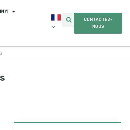
INYI
CONTACTEZ-
NOUS
6
és