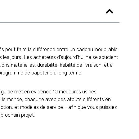
és peut faire la différence entre un cadeau inoubliable
 les jours.. Les acheteurs d’aujourd’hui ne se soucient
ns matérielles, durabilité, fiabilité de livraison, et à
un programme de papeterie à long terme.
 guide met en évidence 10 meilleures usines
s le monde, chacune avec des atouts différents en
tion, et modèles de service – afin que vous puissiez
prochain projet.