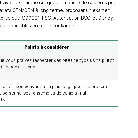
 travail de marque critique en matière de couleurs pour
tenariats OEM/ODM à long terme, proposer un examen
 telles que ISO9001, FSC, Autorisation BSCI et Disney,
teurs portables en toute confiance.
Points à considérer
que vous pouvez respecter des MOQ de type usine plutôt
D à copie unique.
 de livraison peuvent être plus longs pour les produits
 personnalisés, ensembles de cahiers multi-
ts.