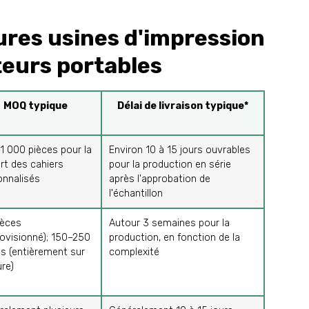
ures usines d'impression
teurs portables
MOQ typique
Délai de livraison typique*
1 000 pièces pour la
Environ 10 à 15 jours ouvrables
rt des cahiers
pour la production en série
onnalisés
après l'approbation de
l'échantillon
ièces
Autour 3 semaines pour la
rovisionné); 150–250
production, en fonction de la
es (entièrement sur
complexité
re)