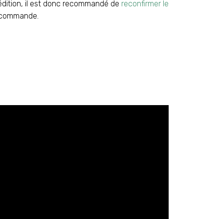
édition, il est donc recommandé de
reconfirmer le
 commande.