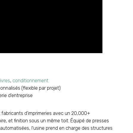
livres
,
conditionnement
nnalisés (flexible par projet)
ie d'entreprise
x fabricants d'imprimeries avec un 20,000+
oire, et finition sous un même toit. Équipé de presses
e automatisées, l'usine prend en charge des structures