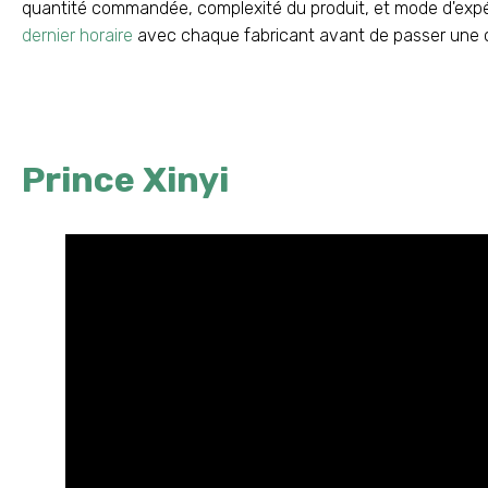
quantité commandée, complexité du produit, et mode d'exp
dernier horaire
avec chaque fabricant avant de passer une
Prince Xinyi