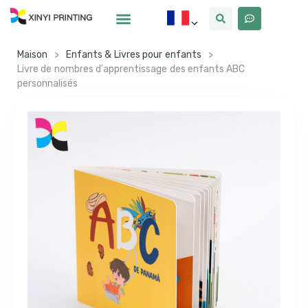
Pourquoi Xinyi
À Propos De Nous
Maison
>
Enfants & Livres pour enfants
>
Livre de nombres d'apprentissage des enfants ABC
personnalisés