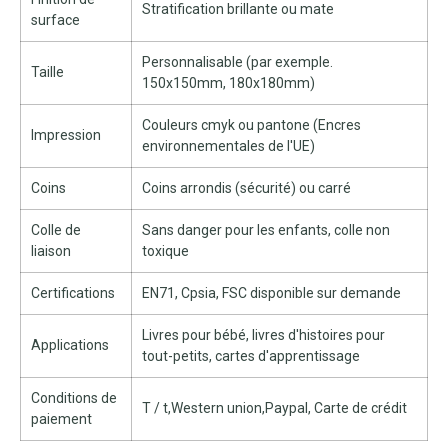
Stratification brillante ou mate
surface
Personnalisable (par exemple.
Taille
150x150mm, 180x180mm)
Couleurs cmyk ou pantone (Encres
Impression
environnementales de l'UE)
Coins
Coins arrondis (sécurité) ou carré
Colle de
Sans danger pour les enfants, colle non
liaison
toxique
Certifications
EN71, Cpsia, FSC disponible sur demande
Livres pour bébé, livres d'histoires pour
Applications
tout-petits, cartes d'apprentissage
Conditions de
T / t,Western union,Paypal, Carte de crédit
paiement