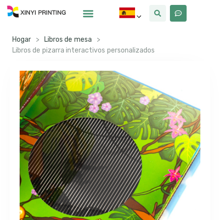
Por Qué Xinyi
Sobre Nosotros
Hogar
>
Libros de mesa
>
Libros de pizarra interactivos personalizados