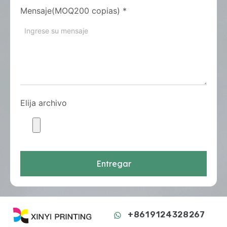
Mensaje(MOQ200 copias)
*
Elija archivo
Entregar
+8619124328267