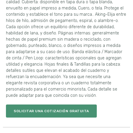
calidad: Cubierta: disponible en tapa dura o tapa blanda,
envuelto en papel impreso a medida, Cuero, o tela. Protege el
contenido y establece el tono para su marca.. Aking-Elija entre
hilos de hilo, admisión de pegamento, espiral, o alambre-o.
Cada opción ofrece un equilibrio diferente de durabilidad,
habilidad de lana, y diseño. Páginas internas: generalmente
hechas de papel premium sin madera o reciclado, con
gobernado, punteado, blanco, o diseños impresos a medida
para adaptarse a su caso de uso. Banda elástica / Marcador
de cinta / Pen Loop: características opcionales que agregan
utilidad y elegancia. Hojas finales & Tandillas para la cabeza:
detalles sutiles que elevan el acabado del cuaderno y
refuerzan la encuadernación. Ya sea que necesite una
elegante revista corporativa o un cuaderno totalmente
personalizado para el comercio minorista, Cada detalle se
puede adaptar para que coincida con su visión.
SOLICITAR UNA COTIZACIÓN GRATUITA