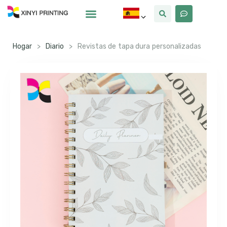
Por Qué Xinyi
Sobre Nosotros
Hogar
>
Diario
>
Revistas de tapa dura personalizadas