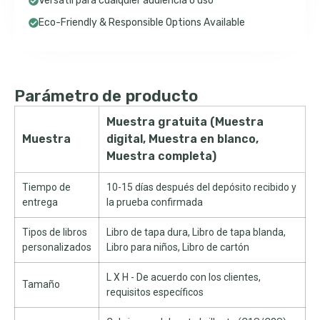
Versátil para cualquier audiencia o uso
Eco-Friendly & Responsible Options Available
Parámetro de producto
Muestra gratuita (Muestra
Muestra
digital, Muestra en blanco,
Muestra completa)
Tiempo de
10-15 días después del depósito recibido y
entrega
la prueba confirmada
Tipos de libros
Libro de tapa dura, Libro de tapa blanda,
personalizados
Libro para niños, Libro de cartón
L X H - De acuerdo con los clientes,
Tamaño
requisitos específicos