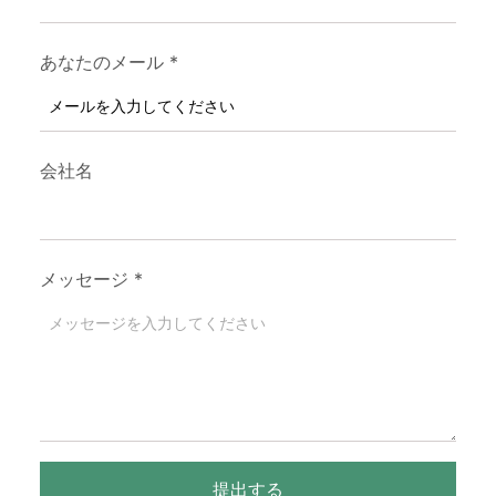
あなたのメール
*
会社名
メッセージ
*
提出する