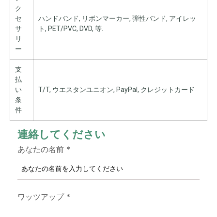
ク
セ
ハンドバンド, リボンマーカー, 弾性バンド, アイレッ
サ
ト, PET/PVC, DVD, 等.
リ
ー
支
払
い
T/T, ウエスタンユニオン, PayPal, クレジットカード
条
件
連絡してください
あなたの名前
*
ワッツアップ
*