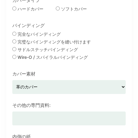
カバータイプ
ハードカバー
ソフトカバー
バインディング
完全なバインディング
完璧なバインディングを縫い付けます
サドルステッチバインディング
Wire-O / スパイラルバインディング
カバー素材
その他の専門資料:
内側の紙