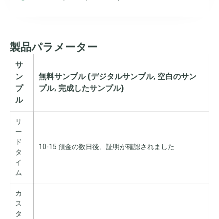
製品パラメーター
サ
ン
無料サンプル (デジタルサンプル, 空白のサン
プ
プル, 完成したサンプル)
ル
リ
ー
ド
10-15 預金の数日後、証明が確認されました
タ
イ
ム
カ
ス
タ