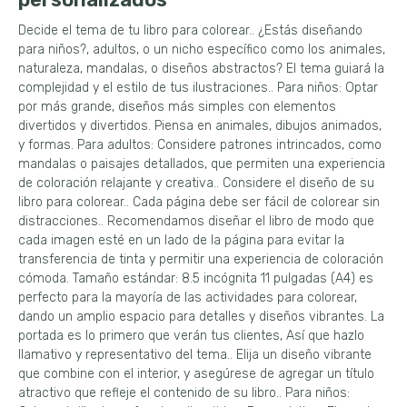
Decide el tema de tu libro para colorear.. ¿Estás diseñando
para niños?, adultos, o un nicho específico como los animales,
naturaleza, mandalas, o diseños abstractos? El tema guiará la
complejidad y el estilo de tus ilustraciones.. Para niños: Optar
por más grande, diseños más simples con elementos
divertidos y divertidos. Piensa en animales, dibujos animados,
y formas. Para adultos: Considere patrones intrincados, como
mandalas o paisajes detallados, que permiten una experiencia
de coloración relajante y creativa.. Considere el diseño de su
libro para colorear.. Cada página debe ser fácil de colorear sin
distracciones.. Recomendamos diseñar el libro de modo que
cada imagen esté en un lado de la página para evitar la
transferencia de tinta y permitir una experiencia de coloración
cómoda. Tamaño estándar: 8.5 incógnita 11 pulgadas (A4) es
perfecto para la mayoría de las actividades para colorear,
dando un amplio espacio para detalles y diseños vibrantes. La
portada es lo primero que verán tus clientes, Así que hazlo
llamativo y representativo del tema.. Elija un diseño vibrante
que combine con el interior, y asegúrese de agregar un título
atractivo que refleje el contenido de su libro.. Para niños: