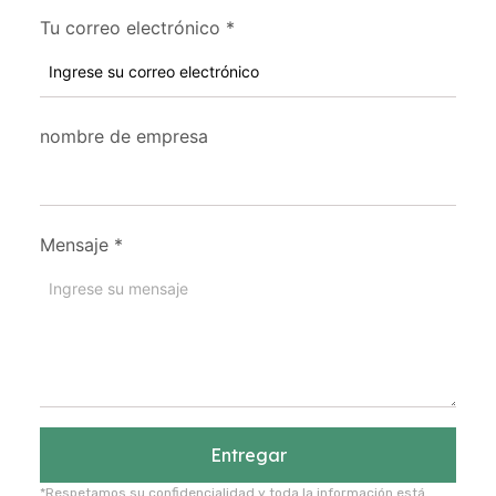
Tu correo electrónico
*
nombre de empresa
Mensaje
*
Entregar
*Respetamos su confidencialidad y toda la información está