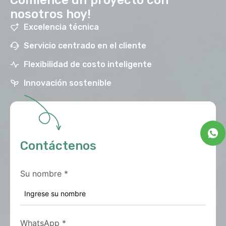
nosotros hoy!
Excelencia técnica
Servicio centrado en el cliente
Flexibilidad de costo inteligente
Innovación sostenible
Contáctenos
Su nombre
*
WhatsApp
*