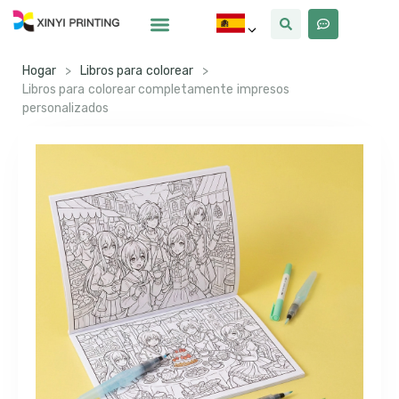
Por Qué Xinyi
Sobre Nosotros
Hogar
>
Libros para colorear
>
Libros para colorear completamente impresos
personalizados