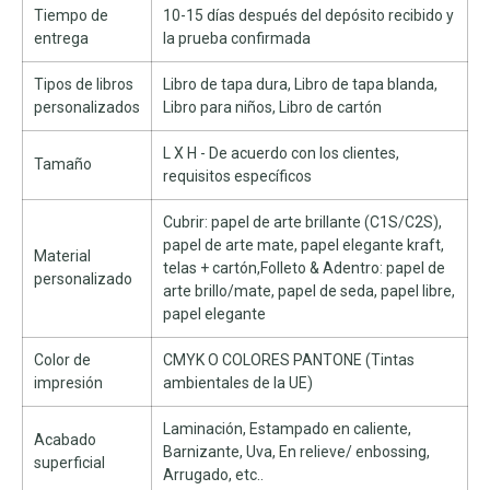
Tiempo de
10-15 días después del depósito recibido y
entrega
la prueba confirmada
Tipos de libros
Libro de tapa dura, Libro de tapa blanda,
personalizados
Libro para niños, Libro de cartón
L X H - De acuerdo con los clientes,
Tamaño
requisitos específicos
Cubrir: papel de arte brillante (C1S/C2S),
papel de arte mate, papel elegante kraft,
Material
telas + cartón,Folleto & Adentro: papel de
personalizado
arte brillo/mate, papel de seda, papel libre,
papel elegante
Color de
CMYK O COLORES PANTONE (Tintas
impresión
ambientales de la UE)
Laminación, Estampado en caliente,
Acabado
Barnizante, Uva, En relieve/ enbossing,
superficial
Arrugado, etc..