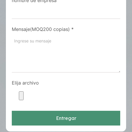
nombre de empresa
Mensaje(MOQ200 copias)
*
Elija archivo
Entregar