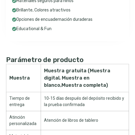
Materiales seguros para niños
Brillante, Colores atractivos
Opciones de encuadernación duraderas
Educational & Fun
Parámetro de producto
Muestra gratuita (Muestra
Muestra
digital, Muestra en
blanco,Muestra completa)
Tiempo de
10-15 días después del depósito recibido y
entrega
la prueba confirmada
Atinción
Atención de libros de tablero
personalizada