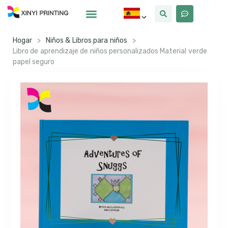
Por Qué Xinyi
Sobre Nosotros
Hogar
>
Niños & Libros para niños
>
Libro de aprendizaje de niños personalizados Material verde
papel seguro