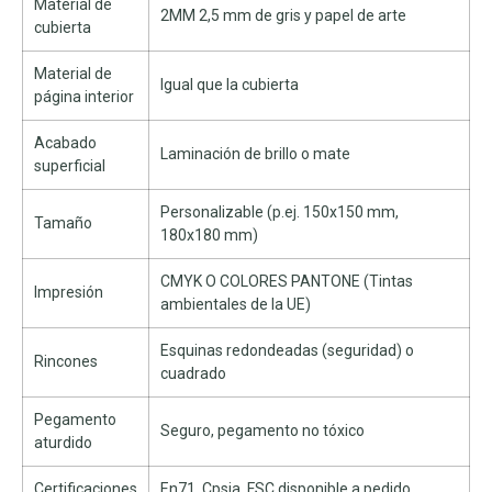
Material de
2MM 2,5 mm de gris y papel de arte
cubierta
Material de
Igual que la cubierta
página interior
Acabado
Laminación de brillo o mate
superficial
Personalizable (p.ej. 150x150 mm,
Tamaño
180x180 mm)
CMYK O COLORES PANTONE (Tintas
Impresión
ambientales de la UE)
Esquinas redondeadas (seguridad) o
Rincones
cuadrado
Pegamento
Seguro, pegamento no tóxico
aturdido
Certificaciones
En71, Cpsia, FSC disponible a pedido