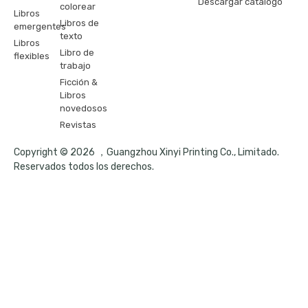
Descargar catálogo
colorear
Libros
Libros de
emergentes
texto
Libros
Libro de
flexibles
trabajo
Ficción &
Libros
novedosos
Revistas
Copyright © 2026 ，Guangzhou Xinyi Printing Co., Limitado.
Reservados todos los derechos.