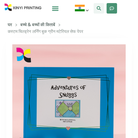
क्यों Xinyi
हमारे बारे में
घर
>
बच्चे & बच्चों की किताबें
>
कस्टम चिल्ड्रेन लर्निंग बुक ग्रीन मटेरियल सेफ पेपर