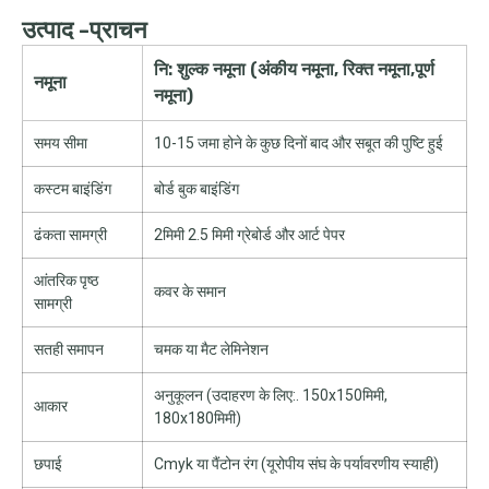
उत्पाद -प्राचन
नि: शुल्क नमूना (अंकीय नमूना, रिक्त नमूना,पूर्ण
नमूना
नमूना)
समय सीमा
10-15 जमा होने के कुछ दिनों बाद और सबूत की पुष्टि हुई
कस्टम बाइंडिंग
बोर्ड बुक बाइंडिंग
ढंकता सामग्री
2मिमी 2.5 मिमी ग्रेबोर्ड और आर्ट पेपर
आंतरिक पृष्ठ
कवर के समान
सामग्री
सतही समापन
चमक या मैट लेमिनेशन
अनुकूलन (उदाहरण के लिए:. 150x150मिमी,
आकार
180x180मिमी)
छपाई
Cmyk या पैंटोन रंग (यूरोपीय संघ के पर्यावरणीय स्याही)