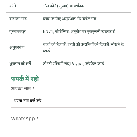
कोने
गोल कोनें (सुरक्षा) या वर्गाकार
बाइंडिंग गोंद
बच्चों के लिए असुरक्षित, गैर विषैले गोंद
प्रमाणपत्र
EN71, सीपीसिया, अनुरोध पर एफएससी उपलब्ध है
बच्चों की किताबें, बच्चों की कहानियों की किताबें, सीखने के
अनुप्रयोग
कार्ड
भुगतान की शर्तें
टी/टी,पश्चिमी संघ,Paypal, क्रेडिट कार्ड
संपर्क में रहो
आपका नाम
*
WhatsApp
*