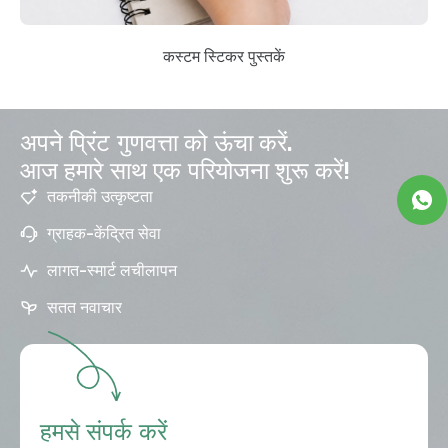
कस्टम स्टिकर पुस्तकें
अपने प्रिंट गुणवत्ता को ऊंचा करें.
आज हमारे साथ एक परियोजना शुरू करें!
तकनीकी उत्कृष्टता
ग्राहक-केंद्रित सेवा
लागत-स्मार्ट लचीलापन
सतत नवाचार
हमसे संपर्क करें