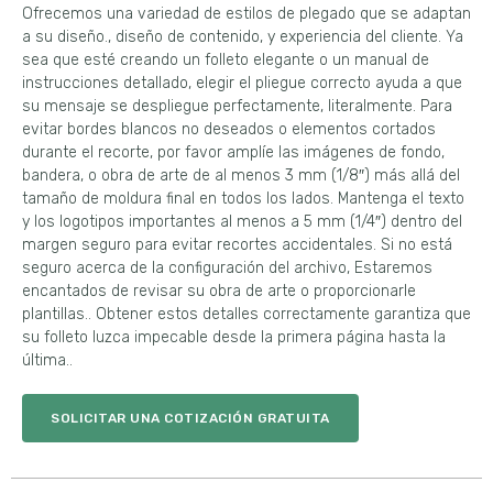
Ofrecemos una variedad de estilos de plegado que se adaptan
a su diseño., diseño de contenido, y experiencia del cliente. Ya
sea que esté creando un folleto elegante o un manual de
instrucciones detallado, elegir el pliegue correcto ayuda a que
su mensaje se despliegue perfectamente, literalmente. Para
evitar bordes blancos no deseados o elementos cortados
durante el recorte, por favor amplíe las imágenes de fondo,
bandera, o obra de arte de al menos 3 mm (1/8″) más allá del
tamaño de moldura final en todos los lados. Mantenga el texto
y los logotipos importantes al menos a 5 mm (1/4″) dentro del
margen seguro para evitar recortes accidentales. Si no está
seguro acerca de la configuración del archivo, Estaremos
encantados de revisar su obra de arte o proporcionarle
plantillas.. Obtener estos detalles correctamente garantiza que
su folleto luzca impecable desde la primera página hasta la
última..
SOLICITAR UNA COTIZACIÓN GRATUITA