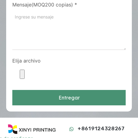
Mensaje(MOQ200 copias)
*
Elija archivo
Entregar
+8619124328267