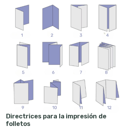
Directrices para la impresión de
folletos