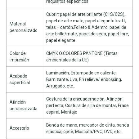
requisitos específicos
Cubrir: papel de arte brillante (C1S/C2S),
papel de arte mate, papel elegante kraft,
Material
telas + cartón,Folleto & Adentro: papel de
personalizado
arte brillo/mate, papel de seda, papel libre,
papel elegante
Color de
CMYK O COLORES PANTONE (Tintas
impresión
ambientales de la UE)
Laminación, Estampado en caliente,
Acabado
Barnizante, Uva, En relieve/ enbossing,
superficial
Arrugado, etc..
Costura de la encuadernación, Atinción
Atinción
perfecta, Costura de silla de montar, Frase
personalizada
espiral, Montaje
Banda de mano, marcador de cinta, banda
Accesorio
elástica, ojete, Mascota/PVC, DVD, etc..