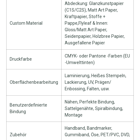
Abdeckung: Glanzkunstpapier
(C1S/C2S), Matt Art Paper,
Kraftpapier, Stoffe +
Custom Material
Pappe,Flyleaf & Innen:
Gloss/Matt Art Paper,
Seidenpapier, Holzbree Papier,
Ausgefallene Papier
CMYK- oder Pantone -Farben (EU
Druckfarbe
-Umwelttinten)
Laminierung, Heißes Stempeln,
Oberflächenbearbeitung
Lackierung, UV, Prägen/
Enbossing, Falten, usw.
Nähen, Perfekte Bindung,
Benutzerdefinierte
Sattelgenähte, Spiralbindung,
Bindung
Montage
Handband, Bandmarker,
Zubehör
Gummiband, Öse, PET/PVC, DVD,