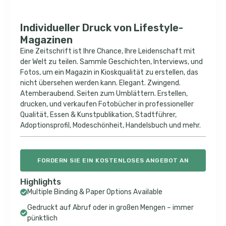
Individueller Druck von Lifestyle-
Magazinen
Eine Zeitschrift ist Ihre Chance, Ihre Leidenschaft mit
der Welt zu teilen. Sammle Geschichten, Interviews, und
Fotos, um ein Magazin in Kioskqualität zu erstellen, das
nicht übersehen werden kann. Elegant. Zwingend.
Atemberaubend. Seiten zum Umblättern. Erstellen,
drucken, und verkaufen Fotobücher in professioneller
Qualität, Essen & Kunstpublikation, Stadtführer,
Adoptionsprofil, Modeschönheit, Handelsbuch und mehr.
FORDERN SIE EIN KOSTENLOSES ANGEBOT AN
Highlights
Multiple Binding & Paper Options Available
Gedruckt auf Abruf oder in großen Mengen – immer
pünktlich