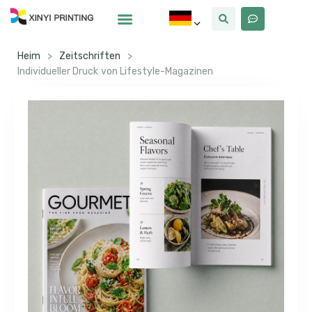
Warum Xinyi
Über Uns
Heim
>
Zeitschriften
>
Individueller Druck von Lifestyle-Magazinen