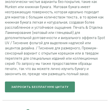
экологически чистые варианты без покрытия, такие как
Munken или книжная бумага.. Матовая бумага имеет
неотражающую поверхность, которая идеально подходит
для макетов с большим количеством текста., в то время как
книжная бумага легкая и натуральная, создавая более
расслабленное и устойчивое ощущение. Печать & Отделка:
Ламинирование (матовый или глянцевый) для
дополнительной долговечности и визуального эффекта Spot
UV / Тиснение фольгой для выделения надписей или
акцентов дизайна. / Тиснение для размерного, Премиум-
сенсорный вариант с открытым корешком или в твердом
переплете для специальных изданий или коллекционных
серий. По запросу мы также предоставляем образцы
печати., так что вы можете лично изучить бумагу и
закончить ее, прежде чем размещать полный заказ..
ЗАПРОСИТЬ БЕСПЛАТНУЮ ЦИТАТУ