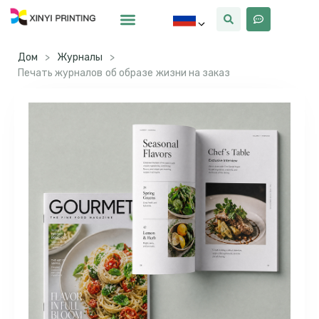
Почему Синьи
Дом
>
Журналы
>
Печать журналов об образе жизни на заказ