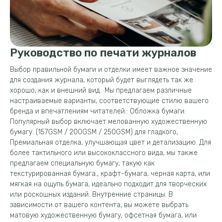
Руководство по печати журналов
Выбор правильной бумаги и отделки имеет важное значение
для создания журнала, который будет выглядеть так же
хорошо, как и внешний вид.. Мы предлагаем различные
настраиваемые варианты, соответствующие стилю вашего
бренда и впечатлениям читателей.: Обложка бумаги:
Популярный выбор включает мелованную художественную
бумагу. (157GSM / 200GSM / 250GSM) для гладкого,
Премиальная отделка, улучшающая цвет и детализацию. Для
более тактильного или высококлассного вида, мы также
предлагаем специальную бумагу, такую ​​как
текстурированная бумага., крафт-бумага, черная карта, или
мягкая на ощупь бумага, идеально подходит для творческих
или роскошных изданий. Внутренние страницы: В
зависимости от вашего контента, вы можете выбрать
матовую художественную бумагу, офсетная бумага, или