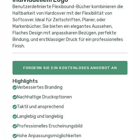
Benutzerdefinierte Flexibound-Bücher kombinieren die
Haltbarkeit von Hardcover mit der Flexibilität von
Softcover. Ideal für Zeitschriften, Planer, oder
Markenbücher, Sie bieten ein elegantes Aussehen,
Flaches Design mit anpassbaren Bezügen, perfekte
Bindung, und erstklassiger Druck für ein professionelles
Finish.
FORDERN SIE EIN KOSTENLOSES ANGEBOT AN
Highlights
Verbessertes Branding
Nachhaltige Druckoptionen
Taktil und ansprechend
Langlebig und langlebig
Professionelles Erscheinungsbild
Hohe Anpassungsmöglichkeiten