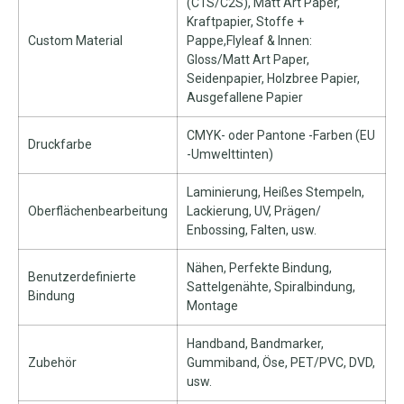
(C1S/C2S), Matt Art Paper,
Kraftpapier, Stoffe +
Custom Material
Pappe,Flyleaf & Innen:
Gloss/Matt Art Paper,
Seidenpapier, Holzbree Papier,
Ausgefallene Papier
CMYK- oder Pantone -Farben (EU
Druckfarbe
-Umwelttinten)
Laminierung, Heißes Stempeln,
Oberflächenbearbeitung
Lackierung, UV, Prägen/
Enbossing, Falten, usw.
Nähen, Perfekte Bindung,
Benutzerdefinierte
Sattelgenähte, Spiralbindung,
Bindung
Montage
Handband, Bandmarker,
Zubehör
Gummiband, Öse, PET/PVC, DVD,
usw.