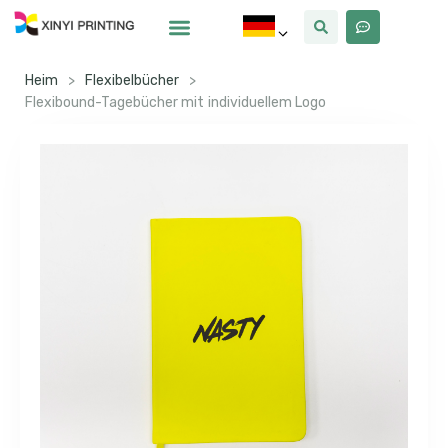
Warum Xinyi
Über Uns
Heim
>
Flexibelbücher
>
Flexibound-Tagebücher mit individuellem Logo