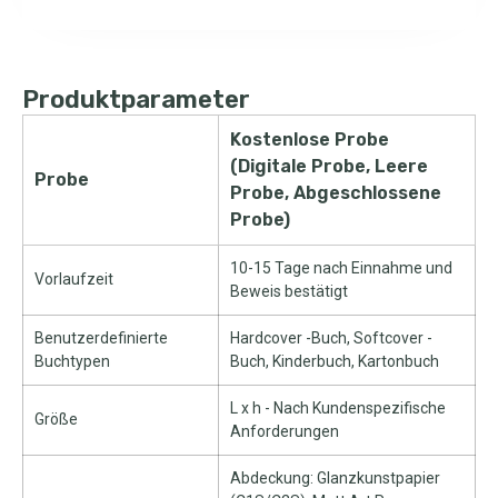
Produktparameter
Kostenlose Probe
(Digitale Probe, Leere
Probe
Probe, Abgeschlossene
Probe)
10-15 Tage nach Einnahme und
Vorlaufzeit
Beweis bestätigt
Benutzerdefinierte
Hardcover -Buch, Softcover -
Buchtypen
Buch, Kinderbuch, Kartonbuch
L x h - Nach Kundenspezifische
Größe
Anforderungen
Abdeckung: Glanzkunstpapier