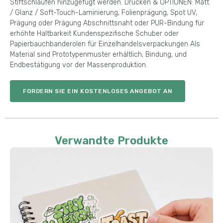
Stiftschlaufen hinzugefügt werden. Drucken & OPTIONEN: Matt
/ Glanz / Soft-Touch-Laminierung, Folienprägung, Spot UV,
Prägung oder Prägung Abschnittsnaht oder PUR-Bindung für
erhöhte Haltbarkeit Kundenspezifische Schuber oder
Papierbauchbanderolen für Einzelhandelsverpackungen Als
Material sind Prototypenmuster erhältlich, Bindung, und
Endbestätigung vor der Massenproduktion.
FORDERN SIE EIN KOSTENLOSES ANGEBOT AN
Verwandte Produkte