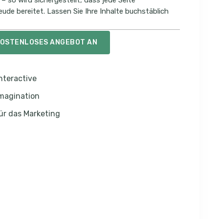
so wird sichergestellt, dass jede Seite
de bereitet. Lassen Sie Ihre Inhalte buchstäblich
 KOSTENLOSES ANGEBOT AN
nteractive
Imagination
für das Marketing