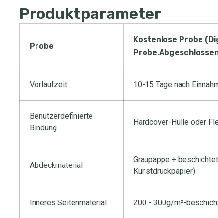
Produktparameter
Kostenlose Probe (Di
Probe
Probe,Abgeschlossen
Vorlaufzeit
10-15 Tage nach Einnahm
Benutzerdefinierte
Hardcover-Hülle oder Fl
Bindung
Graupappe + beschichtet
Abdeckmaterial
Kunstdruckpapier)
Inneres Seitenmaterial
200 - 300g/m²-beschicht