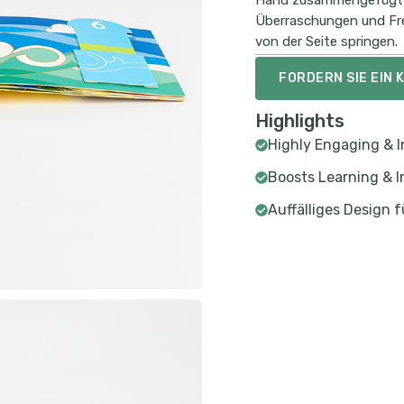
Hand zusammengefügt – 
Überraschungen und Freu
von der Seite springen.
FORDERN SIE EIN
Highlights
Highly Engaging & I
Boosts Learning & 
Auffälliges Design 