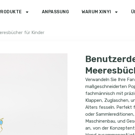
PRODUKTE
ANPASSUNG
WARUM XINYI
Ü
eresbücher für Kinder
Benutzerde
Meeresbüch
Verwandeln Sie Ihre Fan
maßgeschneiderten Pop
fachmännisch mit präzi
Klappen, Zuglaschen, un
Alters fesseln. Perfekt
oder Sammlereditionen,
Maschinenbau, und Gesc
an, von der Konzeptent