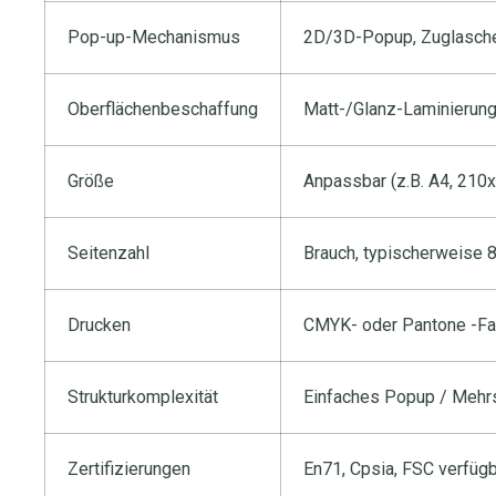
Pop-up-Mechanismus
2D/3D-Popup, Zuglaschen
Oberflächenbeschaffung
Matt-/Glanz-Laminierung
Größe
Anpassbar (z.B. A4, 21
Seitenzahl
Brauch, typischerweise 
Drucken
CMYK- oder Pantone -Far
Strukturkomplexität
Einfaches Popup / Mehrsc
Zertifizierungen
En71, Cpsia, FSC verfüg