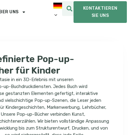
KONTAKTIEREN
BER UNS
SIE UNS
finierte Pop-up-
er für Kinder
tasie in ein 3D-Erlebnis mit unseren
-up-Buchdruckdiensten. Jedes Buch wird
se gestanzten Elementen gefertigt, interaktive
d vielschichtige Pop-up-Szenen, die Leser jeden
 für Kindergeschichten, Markenwerbung, Lehrbücher,
 Unsere Pop-up-Bücher verbinden Kunst,
hichtenerzählen. Wir bieten vollständige Anpassung
wicklung bis zum Strukturentwurf, Drucken, und von