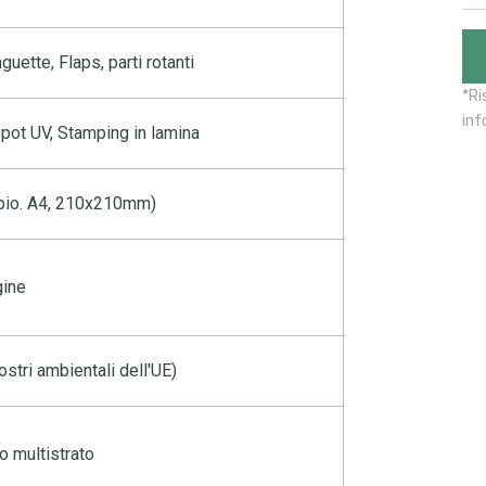
uette, Flaps, parti rotanti
*Ri
inf
pot UV, Stamping in lamina
pio. A4, 210x210mm)
gine
stri ambientali dell'UE)
o multistrato