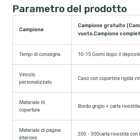
Parametro del prodotto
Campione gratuito (Camp
Campione
vuoto,Campione complet
Tempi di consegna
10-15 Giorni dopo il deposit
Vincolo
Caso con copertina rigida vin
personalizzato
Materiale di
Bordo grigio + carta rivesti
copertura
Materiale di pagina
200 - 300carta rivestita con
interiore