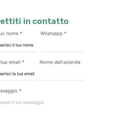
ettiti in contatto
 tuo nome
*
Whatsapp
*
 tua email
*
Nome dell'azienda
ssaggio
*