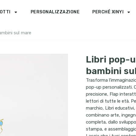
OTTI
PERSONALIZZAZIONE
PERCHÉ XINYI
ambini sul mare
Libri pop-u
bambini su
Trasforma l'immaginazio
pop-up personalizzati. 
precisione, Flap interat
lettori di tutte le età. 
marchio, Libri educativi,
combinano arte, ingegner
completa, dallo sviluppo
stampa, e assemblaggio