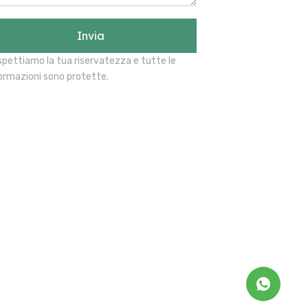
Invia
spettiamo la tua riservatezza e tutte le
ormazioni sono protette.