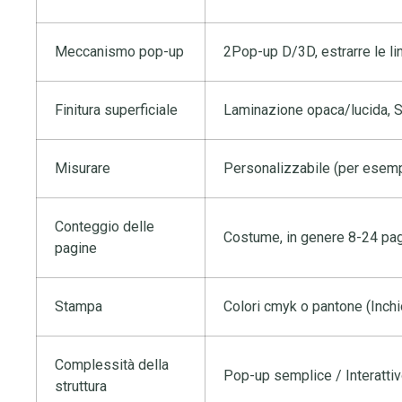
Meccanismo pop-up
2Pop-up D/3D, estrarre le ling
Finitura superficiale
Laminazione opaca/lucida, S
Misurare
Personalizzabile (per esem
Conteggio delle
Costume, in genere 8-24 pa
pagine
Stampa
Colori cmyk o pantone (Inchio
Complessità della
Pop-up semplice / Interattiv
struttura