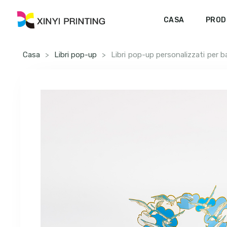
CASA
PROD
Casa
>
Libri pop-up
>
Libri pop-up personalizzati per b