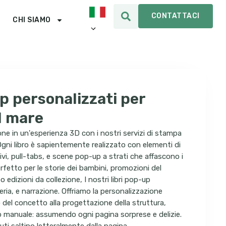
CONTATTACI
CHI SIAMO
p personalizzati per
l mare
ne in un'esperienza 3D con i nostri servizi di stampa
Ogni libro è sapientemente realizzato con elementi di
tivi, pull-tabs, e scene pop-up a strati che affascono i
Perfetto per le storie dei bambini, promozioni del
 o edizioni da collezione, I nostri libri pop-up
ia, e narrazione. Offriamo la personalizzazione
 del concetto alla progettazione della struttura,
 manuale: assumendo ogni pagina sorprese e delizie.