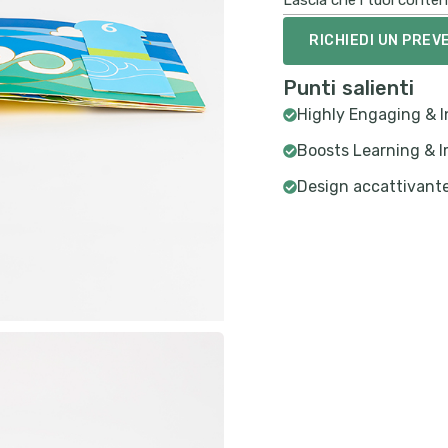
Lascia che i tuoi conten
RICHIEDI UN PREV
Punti salienti
Highly Engaging & I
Boosts Learning & 
Design accattivante