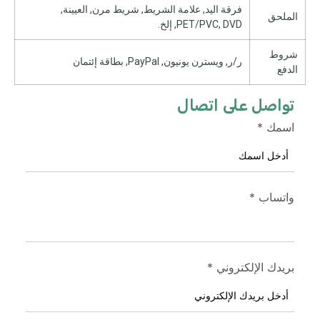
فرقة اليد, علامة الشريط, شريط مرن, العيينة,
الملحق
PET/PVC, DVD, إلخ.
شروط
ر/ر, ويسترن يونيون, PayPal, بطاقة إئتمان
الدفع
تواصل على اتصال
اسمك
*
واتساب
*
بريدك الإلكتروني
*