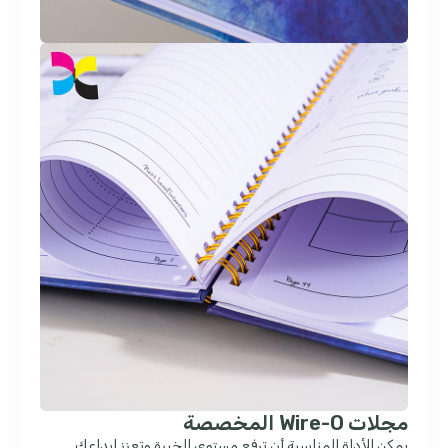
مجلات Wire-O المخصصة
يمكن للأداة المناسبة أن ترفع مستوى الخبرة وتعزز إبداعك