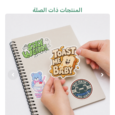
المنتجات ذات الصلة