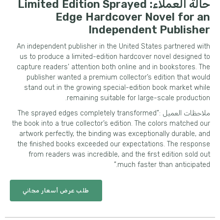
حالة العملاء:
Limited Edition Sprayed
Edge Hardcover Novel for an
Independent Publisher
An independent publisher in the United States partnered with
us to produce a limited-edition hardcover novel designed to
capture readers
’
attention both online and in bookstores
.
The
publisher wanted a premium collector’s edition that would
stand out in the growing special-edition book market while
.
remaining suitable for large-scale production
ملاحظات العميل :”
The sprayed edges completely transformed
the book into a true collector’s edition
.
The colors matched our
artwork perfectly
,
the binding was exceptionally durable
,
and
the finished books exceeded our expectations
.
The response
from readers was incredible
,
and the first edition sold out
”
much faster than anticipated.
طلب عرض أسعار مجاني