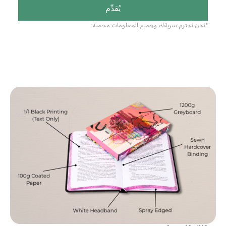
يُقدِّم
*نحن نحترم سريةك وجميع المعلومات محمية.