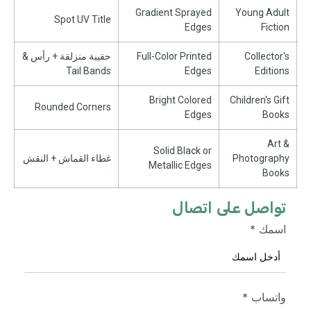
Gradient Sprayed
Young Adult
Spot UV Title
Edges
Fiction
Collector's
Full-Color Printed
حقيبة منزلقة + رأس &
Tail Bands
Edges
Editions
Bright Colored
Children's Gift
Rounded Corners
Edges
Books
Art
&
Solid Black or
Photography
غطاء القماش + النقش
Metallic Edges
Books
تواصل على اتصال
اسمك
*
واتساب
*