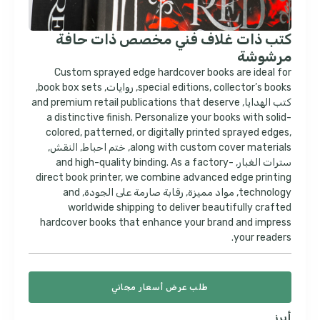
كتب ذات غلاف فني مخصص ذات حافة
مرشوشة
Custom sprayed edge hardcover books are ideal for
collector’s books
,
special editions
, روايات,
book box sets
,
كتب الهدايا,
and premium retail publications that deserve
a distinctive finish
.
Personalize your books with solid-
colored
,
patterned
,
or digitally printed sprayed edges
,
along with custom cover materials
, ختم احباط, النقش,
سترات الغبار,
As a factory-
.
and high-quality binding
direct book printer
,
we combine advanced edge printing
technology
, مواد مميزة, رقابة صارمة على الجودة,
and
worldwide shipping to deliver beautifully crafted
hardcover books that enhance your brand and impress
.
your readers
طلب عرض أسعار مجاني
أبرز