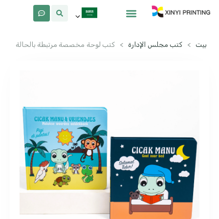
معلومات عنا
لماذا Xinyi
بيت
>
كتب مجلس الإدارة
>
كتب لوحة مخصصة مرتبطة بالحالة