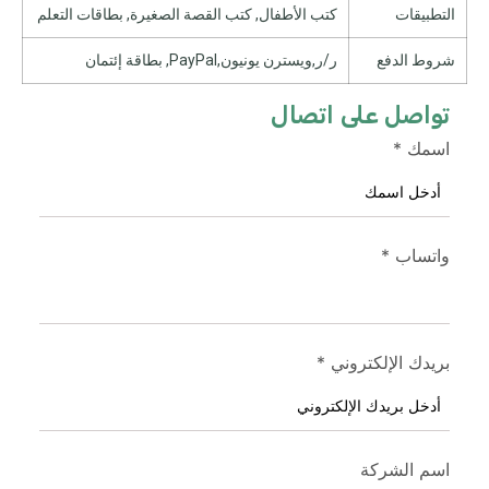
التطبيقات
كتب الأطفال, كتب القصة الصغيرة, بطاقات التعلم
شروط الدفع
ر/ر,ويسترن يونيون,PayPal, بطاقة إئتمان
تواصل على اتصال
اسمك
*
واتساب
*
بريدك الإلكتروني
*
اسم الشركة