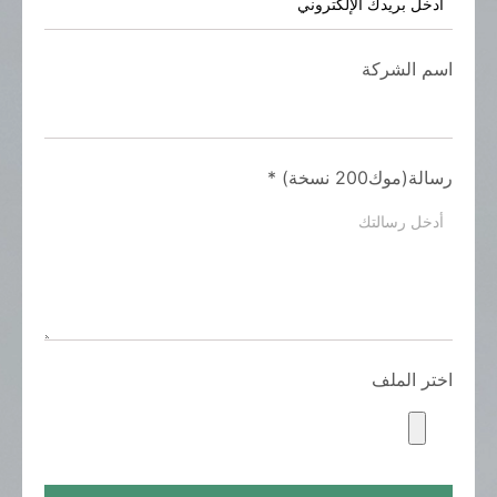
اسم الشركة
رسالة(موك200 نسخة)
*
اختر الملف