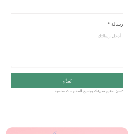
رسالة
*
يُقدِّم
*نحن نحترم سريةك وجميع المعلومات محمية.