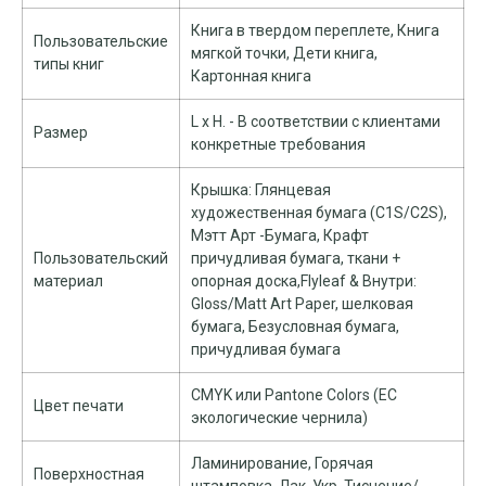
Книга в твердом переплете, Книга
Пользовательские
мягкой точки, Дети книга,
типы книг
Картонная книга
L x H. - В соответствии с клиентами
Размер
конкретные требования
Крышка: Глянцевая
художественная бумага (C1S/C2S),
Мэтт Арт -Бумага, Крафт
Пользовательский
причудливая бумага, ткани +
материал
опорная доска,Flyleaf & Внутри:
Gloss/Matt Art Paper, шелковая
бумага, Безусловная бумага,
причудливая бумага
CMYK или Pantone Colors (ЕС
Цвет печати
экологические чернила)
Ламинирование, Горячая
Поверхностная