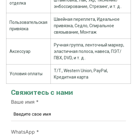
штамповка, Лак, Укр, Тиснение/
отделка
энбоссирование, Стрезинг, и т. д..
Швейная переплета, Идеальное
Пользовательская
привязка, Седло, Спиральное
привязка
связывание, Монтаж
Ручная группа, ленточный маркер,
Аксессуар
эластичная полоса, навеса, ПЭТ/
ПВХ, DVD, и т. д..
T/T., Western Union, PayPal,
Условия оплаты
Кредитная карта
Свяжитесь с нами
Ваше имя
*
WhatsApp
*