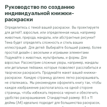
Руководство по созданию
индивидуальной книжки-
раскраски
Определитесь с темой вашей раскраски.. Вы проектируете
для детей?, взрослые, или определенная ниша, например
животные, природа, мандалы, или абстрактные рисунки?
Тема будет определять сложность и стиль ваших
иллюстраций.. Для детей: Выбирайте больший размер, более
простой дизайн с веселыми и игривыми элементами.
Подумайте о животных, мультфильмы, и формы. Для
взрослых: Рассмотрим сложные узоры, например, мандалы
или детальные пейзажи, которые позволяют расслабиться и
творчески раскрасить. Продумайте макет вашей книжки-
раскраски.. Каждую страницу должно легко раскрашивать,
не отвлекаясь.. Мы рекомендуем оформлять книгу так, чтобы
каждое изображение располагалось на одной стороне
страницы, чтобы избежать переноса чернил и обеспечить
удобство раскрашивания. Стандартный размер: 8.5 х 11
дюймы (A4) идеально подходит для большинства раскрасок,