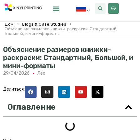
Почему Синьи
>
>
Дом
Blogs & Case Studies
Объяснение размеров книжки-раскраски: Стандартный,
Большой, и мини-форматы
Объяснение размеров книжки-
раскраски: Стандартный, Большой, и
мини-форматы
29/04/2026
Лео
Делиться:
Оглавление