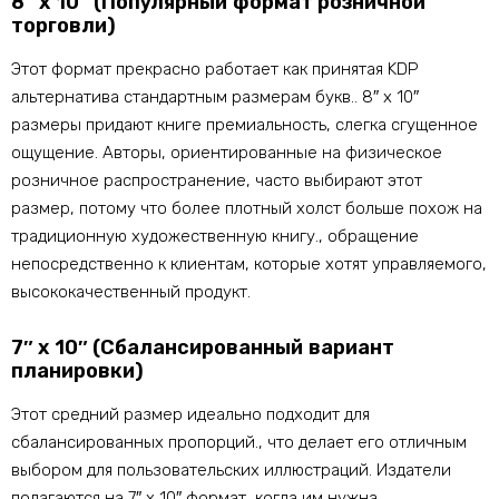
8″ х 10″ (Популярный формат розничной
торговли)
Этот формат прекрасно работает как принятая KDP
альтернатива стандартным размерам букв.. 8″ х 10″
размеры придают книге премиальность, слегка сгущенное
ощущение. Авторы, ориентированные на физическое
розничное распространение, часто выбирают этот
размер, потому что более плотный холст больше похож на
традиционную художественную книгу., обращение
непосредственно к клиентам, которые хотят управляемого,
высококачественный продукт.
7″ х 10″ (Сбалансированный вариант
планировки)
Этот средний размер идеально подходит для
сбалансированных пропорций., что делает его отличным
выбором для пользовательских иллюстраций. Издатели
полагаются на 7″ х 10″ формат, когда им нужна