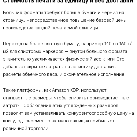
Стоимость печати за единицу и вес доставки
Большие форматы требуют больше бумаги и чернил на
страницу., непосредственное повышение базовой цены
производства каждой печатаемой единицы.
Переход на более плотную бумагу, например 140 до 160 г/
м2 для спиртовых маркеров — внутри большого формата
значительно увеличивается физический вес книги. Это
добавляет скрытые затраты на логистику доставки.,
расчеты объемного веса, и окончательное исполнение.
Такие платформы, как Amazon KDP, используют
стандартные размеры, чтобы снизить производственные
затраты.. Соблюдение этих утвержденных размеров
позволит вам устанавливать конкурентоспособную цену на
книгу, одновременно активно защищая прибыль от
розничной торговли..