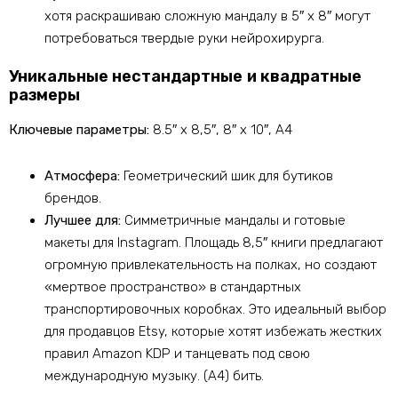
хотя раскрашиваю сложную мандалу в 5″ х 8″ могут
потребоваться твердые руки нейрохирурга.
Уникальные нестандартные и квадратные
размеры
Ключевые параметры:
8.5″ х 8,5″, 8″ х 10″, A4
Атмосфера:
Геометрический шик для бутиков
брендов.
Лучшее для:
Симметричные мандалы и готовые
макеты для Instagram. Площадь 8,5″ книги предлагают
огромную привлекательность на полках, но создают
«мертвое пространство» в стандартных
транспортировочных коробках. Это идеальный выбор
для продавцов Etsy, которые хотят избежать жестких
правил Amazon KDP и танцевать под свою
международную музыку. (A4) бить.