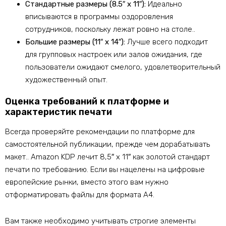
Стандартные размеры (8.5″ х 11″):
Идеально
вписываются в программы оздоровления
сотрудников, поскольку лежат ровно на столе..
Большие размеры (11″ х 14″):
Лучше всего подходит
для групповых настроек или залов ожидания, где
пользователи ожидают смелого, удовлетворительный
художественный опыт.
Оценка требований к платформе и
характеристик печати
Всегда проверяйте рекомендации по платформе для
самостоятельной публикации, прежде чем дорабатывать
макет.. Amazon KDP лечит 8,5″ х 11″ как золотой стандарт
печати по требованию. Если вы нацелены на цифровые
европейские рынки, вместо этого вам нужно
отформатировать файлы для формата А4.
Вам также необходимо учитывать строгие элементы