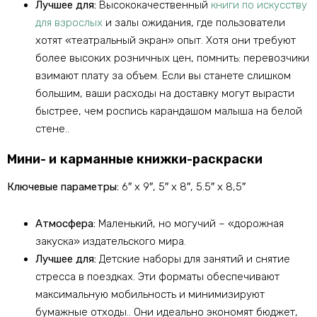
Лучшее для:
Высококачественный
книги по искусству
для взрослых
и залы ожидания, где пользователи
хотят «театральный экран» опыт. Хотя они требуют
более высоких розничных цен, помнить: перевозчики
взимают плату за объем. Если вы станете слишком
большим, ваши расходы на доставку могут вырасти
быстрее, чем роспись карандашом малыша на белой
стене..
Мини- и карманные книжки-раскраски
Ключевые параметры:
6″ х 9″, 5″ х 8″, 5.5″ х 8,5″
Атмосфера:
Маленький, но могучий – «дорожная
закуска» издательского мира.
Лучшее для:
Детские наборы для занятий и снятие
стресса в поездках. Эти форматы обеспечивают
максимальную мобильность и минимизируют
бумажные отходы.. Они идеально экономят бюджет,