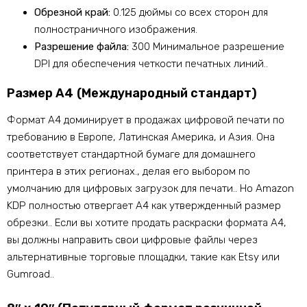
Обрезной край:
0.125 дюймы со всех сторон для
полностраничного изображения.
Разрешение файла:
300 Минимальное разрешение
DPI для обеспечения четкости печатных линий..
Размер А4 (Международный стандарт)
Формат А4 доминирует в продажах цифровой печати по
требованию в Европе, Латинская Америка, и Азия. Она
соответствует стандартной бумаге для домашнего
принтера в этих регионах., делая его выбором по
умолчанию для цифровых загрузок для печати.. Но Amazon
KDP полностью отвергает A4 как утвержденный размер
обрезки.. Если вы хотите продать раскраски формата А4,
вы должны направить свои цифровые файлы через
альтернативные торговые площадки, такие как Etsy или
Gumroad..