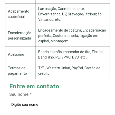
Laminação, Carimbo quente,
Acabamento
Envernizando, UV, Gravação/ atribuição,
superficial
Vincando, etc..
Encadeamento de costura, Encadernação
Encadernação
perfeita, Costura de sela, Ligação em
personalizada
espiral, Montagem
Banda da mão, marcador de fita, Elastic
Acessório
Band, ilhó, PET/PVC, DVD, etc..
Termos de
T/T., Western Union, PayPal, Cartão de
pagamento
crédito
Entre em contato
Seu nome
*