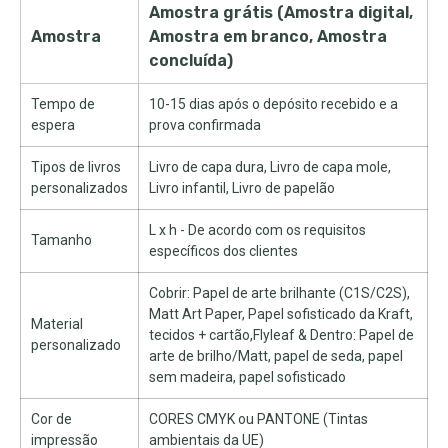
Amostra grátis (Amostra digital,
Amostra
Amostra em branco, Amostra
concluída)
Tempo de
10-15 dias após o depósito recebido e a
espera
prova confirmada
Tipos de livros
Livro de capa dura, Livro de capa mole,
personalizados
Livro infantil, Livro de papelão
L x h - De acordo com os requisitos
Tamanho
específicos dos clientes
Cobrir: Papel de arte brilhante (C1S/C2S),
Matt Art Paper, Papel sofisticado da Kraft,
Material
tecidos + cartão,Flyleaf & Dentro: Papel de
personalizado
arte de brilho/Matt, papel de seda, papel
sem madeira, papel sofisticado
Cor de
CORES CMYK ou PANTONE (Tintas
impressão
ambientais da UE)