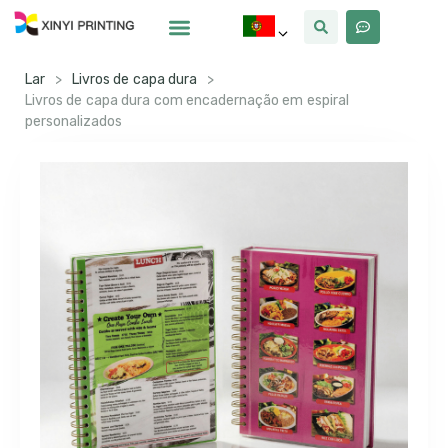
Por Que Xinyi
Lar
>
Livros de capa dura
>
Livros de capa dura com encadernação em espiral
personalizados