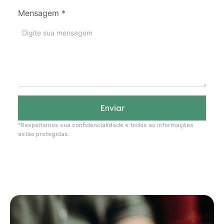
Mensagem
*
Enviar
*Respeitamos sua confidencialidade e todas as informações
estão protegidas.