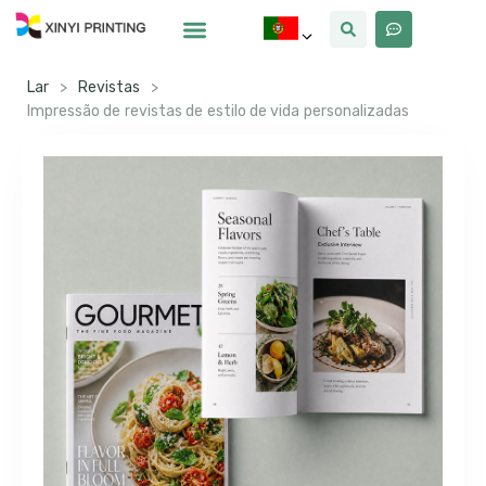
Por Que Xinyi
Lar
>
Revistas
>
Impressão de revistas de estilo de vida personalizadas