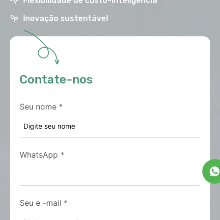
Flexibilidade de custo-inteligência
Inovação sustentável
Contate-nos
Seu nome
*
WhatsApp
*
Seu e -mail
*