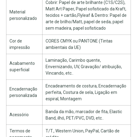
Cobrir: Papel de arte brilhante (C1S/C2S),
Matt Art Paper, Papel sofisticado da Kraft,
Material
tecidos + cartão,Flyleaf & Dentro: Papel de
personalizado
arte de brilho/Matt, papel de seda, papel
sem madeira, papel sofisticado
Cor de
CORES CMYK ou PANTONE (Tintas
impressão
ambientais da UE)
Laminação, Carimbo quente,
Acabamento
Envernizando, UV, Gravação/ atribuição,
superficial
Vincando, etc..
Encadeamento de costura, Encadernação
Encadernação
perfeita, Costura de sela, Ligação em
personalizada
espiral, Montagem
Banda da mão, marcador de fita, Elastic
Acessório
Band, ilhó, PET/PVC, DVD, etc..
Termos de
T/T., Western Union, PayPal, Cartão de