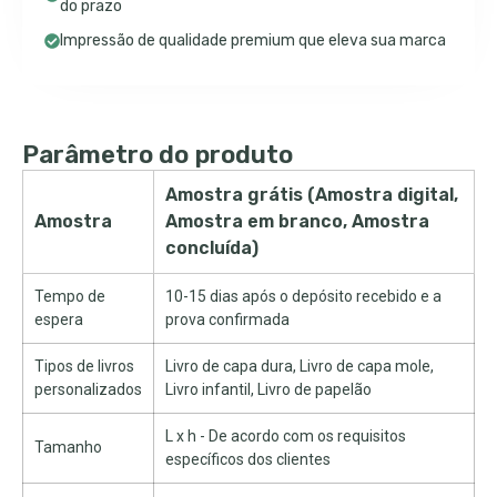
do prazo
Impressão de qualidade premium que eleva sua marca
Parâmetro do produto
Amostra grátis (Amostra digital,
Amostra
Amostra em branco, Amostra
concluída)
Tempo de
10-15 dias após o depósito recebido e a
espera
prova confirmada
Tipos de livros
Livro de capa dura, Livro de capa mole,
personalizados
Livro infantil, Livro de papelão
L x h - De acordo com os requisitos
Tamanho
específicos dos clientes