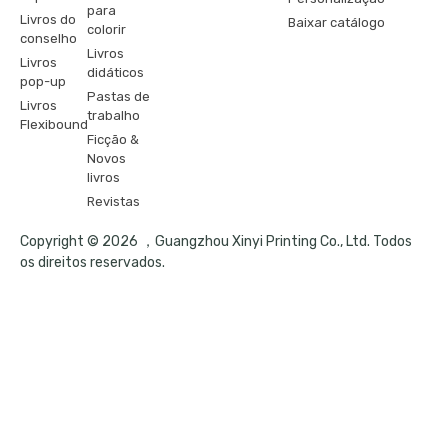
para
Livros do
Baixar catálogo
colorir
conselho
Livros
Livros
didáticos
pop-up
Pastas de
Livros
trabalho
Flexibound
Ficção &
Novos
livros
Revistas
Copyright © 2026 ，Guangzhou Xinyi Printing Co., Ltd. Todos
os direitos reservados.