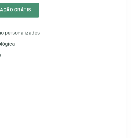
TAÇÃO GRÁTIS
o personalizados
ológica
s