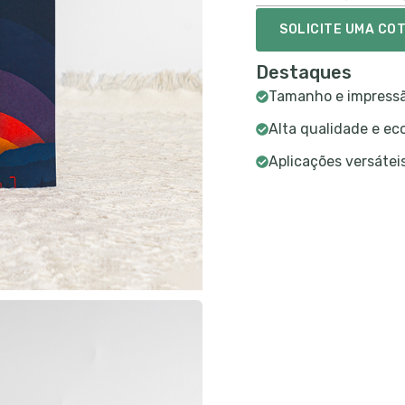
SOLICITE UMA CO
Destaques
Tamanho e impressã
Alta qualidade e ec
Aplicações versátei