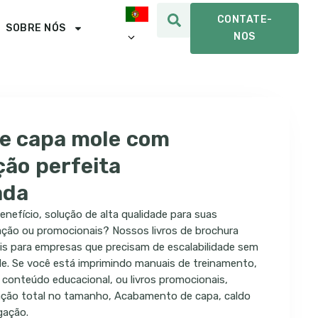
CONTATE-
SOBRE NÓS
NOS
e capa mole com
ão perfeita
ada
efício, solução de alta qualidade para suas
ação ou promocionais? Nossos livros de brochura
is para empresas que precisam de escalabilidade sem
e. Se você está imprimindo manuais de treinamento,
conteúdo educacional, ou livros promocionais,
ação total no tamanho, Acabamento de capa, caldo
gação.