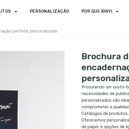
UTOS
PERSONALIZAÇÃO
POR QUE XINYI
ação perfeita personalizada
Brochura d
encadernaç
personaliz
Procurando um custo-ben
necessidades de public
personalizados são idea
comprometer a qualidad
Catálogos de produtos, 
Oferecemos personaliz
de papel, e opções de li