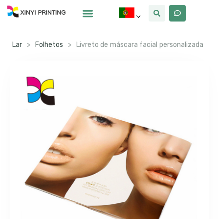
Por Que Xinyi
Lar
>
Folhetos
>
Livreto de máscara facial personalizada