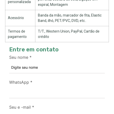
personalizada
espiral, Montagem
Banda da mão, marcador de fita, Elastic
Acessório
Band, ilhó, PET/PVC, DVD, etc..
Termos de
T/T., Western Union, PayPal, Cartão de
pagamento
crédito
Entre em contato
Seu nome
*
WhatsApp
*
Seu e -mail
*