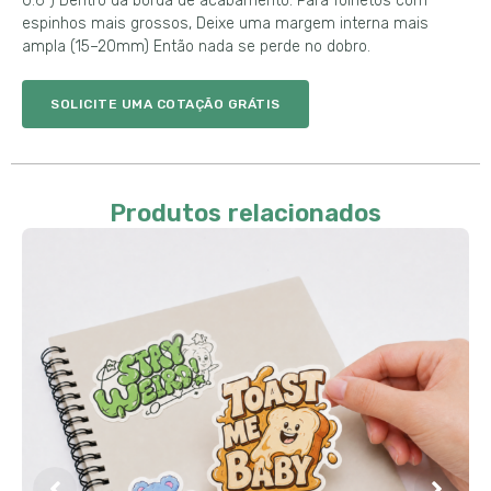
0.6″) Dentro da borda de acabamento. Para folhetos com
espinhos mais grossos, Deixe uma margem interna mais
ampla (15–20mm) Então nada se perde no dobro.
SOLICITE UMA COTAÇÃO GRÁTIS
Produtos relacionados