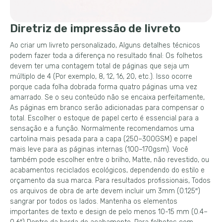
Diretriz de impressão de livreto
Ao criar um livreto personalizado, Alguns detalhes técnicos
podem fazer toda a diferença no resultado final: Os folhetos
devem ter uma contagem total de páginas que seja um
múltiplo de 4 (Por exemplo, 8, 12, 16, 20, etc.). Isso ocorre
porque cada folha dobrada forma quatro páginas uma vez
amarrado. Se o seu conteúdo não se encaixa perfeitamente,
As páginas em branco serão adicionadas para compensar o
total. Escolher o estoque de papel certo é essencial para a
sensação e a função. Normalmente recomendamos uma
cartolina mais pesada para a capa (250–300GSM) e papel
mais leve para as páginas internas (100–170gsm). Você
também pode escolher entre o brilho, Matte, não revestido, ou
acabamentos reciclados ecológicos, dependendo do estilo e
orçamento da sua marca. Para resultados profissionais, Todos
os arquivos de obra de arte devem incluir um 3mm (0.125″)
sangrar por todos os lados. Mantenha os elementos
importantes de texto e design de pelo menos 10-15 mm (0.4–