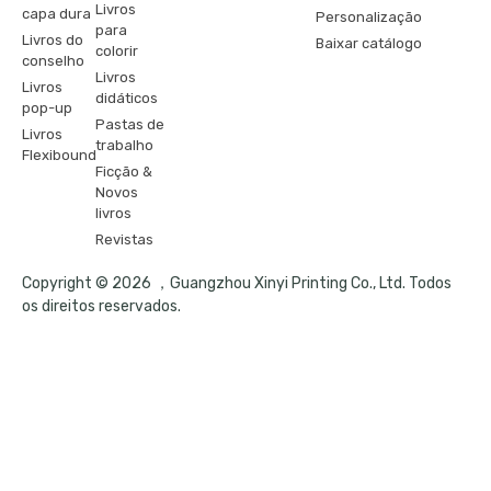
Livros
capa dura
Personalização
para
Livros do
Baixar catálogo
colorir
conselho
Livros
Livros
didáticos
pop-up
Pastas de
Livros
trabalho
Flexibound
Ficção &
Novos
livros
Revistas
Copyright © 2026 ，Guangzhou Xinyi Printing Co., Ltd. Todos
os direitos reservados.