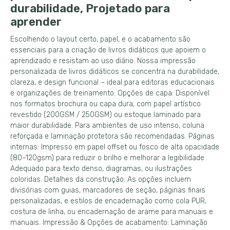
durabilidade, Projetado para
aprender
Escolhendo o layout certo, papel, e o acabamento são
essenciais para a criação de livros didáticos que apoiem o
aprendizado e resistam ao uso diário. Nossa impressão
personalizada de livros didáticos se concentra na durabilidade,
clareza, e design funcional – ideal para editoras educacionais
e organizações de treinamento. Opções de capa: Disponível
nos formatos brochura ou capa dura, com papel artístico
revestido (200GSM / 250GSM) ou estoque laminado para
maior durabilidade. Para ambientes de uso intenso, coluna
reforçada e laminação protetora são recomendadas. Páginas
internas: Impresso em papel offset ou fosco de alta opacidade
(80–120gsm) para reduzir o brilho e melhorar a legibilidade.
Adequado para texto denso, diagramas, ou ilustrações
coloridas. Detalhes da construção: As opções incluem
divisórias com guias, marcadores de seção, páginas finais
personalizadas, e estilos de encadernação como cola PUR,
costura de linha, ou encadernação de arame para manuais e
manuais. Impressão & Opções de acabamento: Laminação