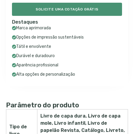
SOLICITE UMA COTAÇÃO GRÁTIS
Destaques
Marca aprimorada
Opções de impressão sustentáveis
Tátil e envolvente
Durável e duradouro
Aparência profissional
Alta opções de personalização
Parâmetro do produto
Livro de capa dura, Livro de capa
mole, Livro infantil, Livro de
Tipo de
papelão Revista, Catálogo, Livreto,
livro