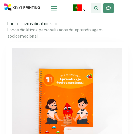
Por Que Xinyi
Lar
>
Livros didáticos
>
Livros didáticos personalizados de aprendizagem
socioemocional