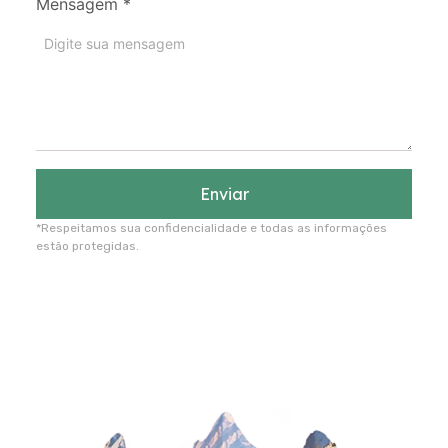
Mensagem
*
Enviar
*Respeitamos sua confidencialidade e todas as informações
estão protegidas.