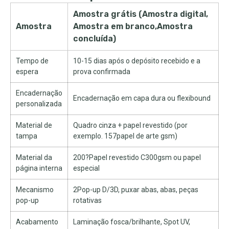
Amostra grátis (Amostra digital,
Amostra
Amostra em branco,Amostra
concluída)
Tempo de
10-15 dias após o depósito recebido e a
espera
prova confirmada
Encadernação
Encadernação em capa dura ou flexibound
personalizada
Material de
Quadro cinza + papel revestido (por
tampa
exemplo. 157papel de arte gsm)
Material da
200?Papel revestido C300gsm ou papel
página interna
especial
Mecanismo
2Pop-up D/3D, puxar abas, abas, peças
pop-up
rotativas
Acabamento
Laminação fosca/brilhante, Spot UV,