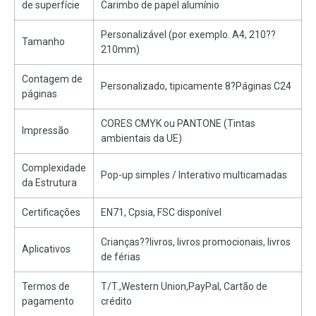
de superfície
Carimbo de papel alumínio
Personalizável (por exemplo. A4, 210??
Tamanho
210mm)
Contagem de
Personalizado, tipicamente 8?Páginas C24
páginas
CORES CMYK ou PANTONE (Tintas
Impressão
ambientais da UE)
Complexidade
Pop-up simples / Interativo multicamadas
da Estrutura
Certificações
EN71, Cpsia, FSC disponível
Crianças??livros, livros promocionais, livros
Aplicativos
de férias
Termos de
T/T.,Western Union,PayPal, Cartão de
pagamento
crédito