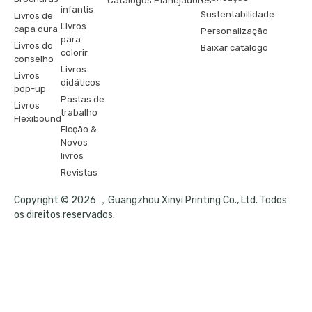
Catálogos
Planejadores
infantis
Sustentabilidade
Livros de
Livros
capa dura
Personalização
para
Livros do
Baixar catálogo
colorir
conselho
Livros
Livros
didáticos
pop-up
Pastas de
Livros
trabalho
Flexibound
Ficção &
Novos
livros
Revistas
Copyright © 2026 ，Guangzhou Xinyi Printing Co., Ltd. Todos
os direitos reservados.