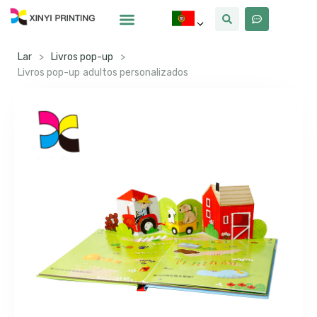
Por Que Xinyi
Lar
>
Livros pop-up
>
Livros pop-up adultos personalizados