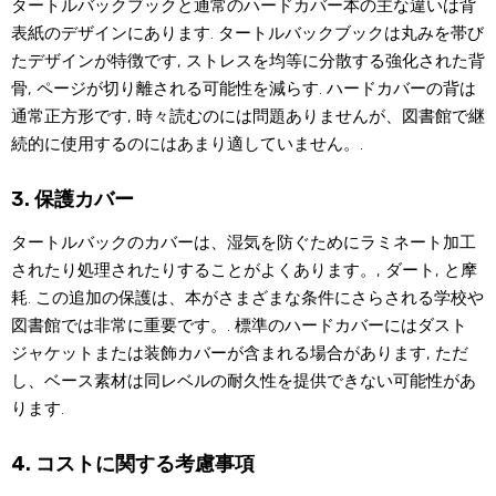
タートルバックブックと通常のハードカバー本の主な違いは背
表紙のデザインにあります. タートルバックブックは丸みを帯び
たデザインが特徴です, ストレスを均等に分散する強化された背
骨, ページが切り離される可能性を減らす. ハードカバーの背は
通常正方形です, 時々読むのには問題ありませんが、図書館で継
続的に使用するのにはあまり適していません。.
3. 保護カバー
タートルバックのカバーは、湿気を防ぐためにラミネート加工
されたり処理されたりすることがよくあります。, ダート, と摩
耗. この追加の保護は、本がさまざまな条件にさらされる学校や
図書館では非常に重要です。. 標準のハードカバーにはダスト
ジャケットまたは装飾カバーが含まれる場合があります, ただ
し、ベース素材は同レベルの耐久性を提供できない可能性があ
ります.
4. コストに関する考慮事項