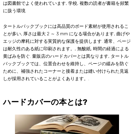
は図書館でよく使われています, 学校, 複数の読者が書籍を頻繁
に扱う環境.
タートルバックブックには高品質のボード素材が使用されるこ
とが多い, 厚さは最大 2 ～ 3 mm になる場合があります, 曲げや
エッジの摩耗に対する実質的な保護を提供します. 通常、ページ
は耐久性のある紙に印刷されます。, 無酸紙, 時間の経過による
黄ばみを防ぐ. 量販店のハードカバーとは異なります, タートル
バックブックでは、位置合わせを維持し、ページの緩みを防ぐ
ために、補強されたコーナーと接着または縫い付けられた見返
しが採用されていることがよくあります。.
ハードカバーの本とは?