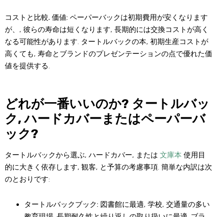
コストと比較. 価値:
ペーパーバックは初期費用が安くなります
が、, 彼らの寿命は短くなります, 長期的には交換コストが高く
なる可能性があります. タートルバックの本, 初期生産コストが
高くても, 寿命とブランドのプレゼンテーションの点で優れた価
値を提供する.
どれが一番いいのか? タートルバッ
ク, ハードカバーまたはペーパーバ
ック?
タートルバックから選ぶ, ハードカバー, または
文庫本
使用目
的に大きく依存します, 観客, と予算の考慮事項. 簡単な内訳は次
のとおりです:
タートルバックブック:
図書館に最適, 学校, 交通量の多い
教育現場. 長期耐久性と繰り返しの取り扱いに最適. ブラ