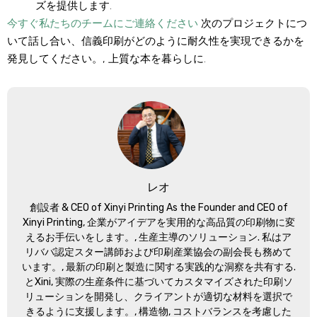
ズを提供します.
今すぐ私たちのチームにご連絡ください
次のプロジェクトにつ
いて話し合い、信義印刷がどのように耐久性を実現できるかを
発見してください。, 上質な本を暮らしに.
レオ
創設者 &
CEO of Xinyi Printing As the Founder and CEO of
Xinyi Printing
, 企業がアイデアを実用的な高品質の印刷物に変
えるお手伝いをします。, 生産主導のソリューション. 私はア
リババ認定スター講師および印刷産業協会の副会長も務めて
います。, 最新の印刷と製造に関する実践的な洞察を共有する.
とXini, 実際の生産条件に基づいてカスタマイズされた印刷ソ
リューションを開発し、クライアントが適切な材料を選択で
きるように支援します。, 構造物, コストバランスを考慮した