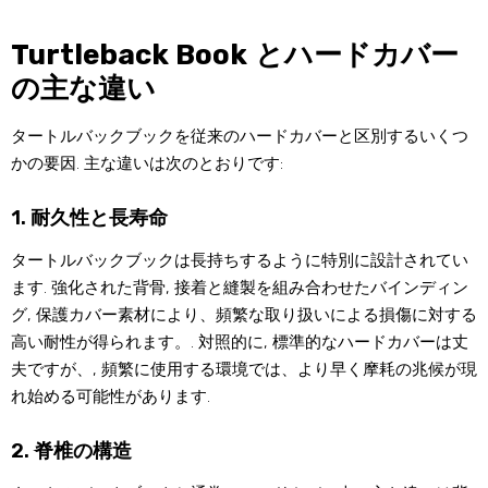
Turtleback Book とハードカバー
の主な違い
タートルバックブックを従来のハードカバーと区別するいくつ
かの要因. 主な違いは次のとおりです:
1. 耐久性と長寿命
タートルバックブックは長持ちするように特別に設計されてい
ます. 強化された背骨, 接着と縫製を組み合わせたバインディン
グ, 保護カバー素材により、頻繁な取り扱いによる損傷に対する
高い耐性が得られます。. 対照的に, 標準的なハードカバーは丈
夫ですが、, 頻繁に使用する環境では、より早く摩耗の兆候が現
れ始める可能性があります.
2. 脊椎の構造