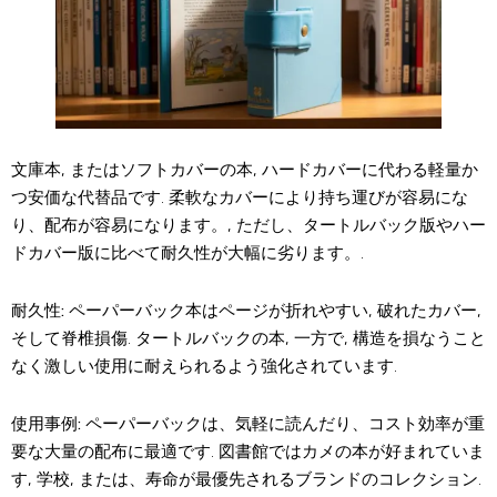
文庫本, またはソフトカバーの本, ハードカバーに代わる軽量か
つ安価な代替品です. 柔軟なカバーにより持ち運びが容易にな
り、配布が容易になります。, ただし、タートルバック版やハー
ドカバー版に比べて耐久性が大幅に劣ります。.
耐久性:
ペーパーバック本はページが折れやすい, 破れたカバー,
そして脊椎損傷. タートルバックの本, 一方で, 構造を損なうこと
なく激しい使用に耐えられるよう強化されています.
使用事例:
ペーパーバックは、気軽に読んだり、コスト効率が重
要な大量の配布に最適です. 図書館ではカメの本が好まれていま
す, 学校, または、寿命が最優先されるブランドのコレクション.