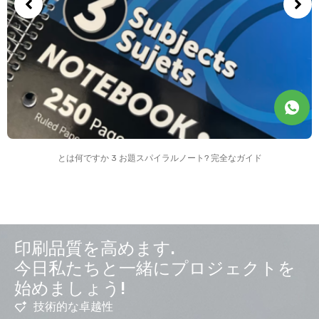
とは何ですか 3 お題スパイラルノート? 完全なガイド
印刷品質を高めます.
今日私たちと一緒にプロジェクトを
始めましょう!
技術的な卓越性