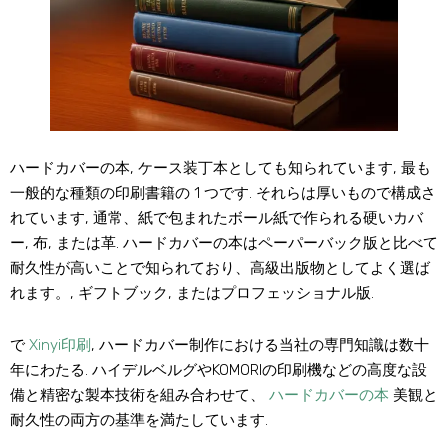
ハードカバーの本, ケース装丁本としても知られています, 最も
一般的な種類の印刷書籍の 1 つです. それらは厚いもので構成さ
れています, 通常、紙で包まれたボール紙で作られる硬いカバ
ー, 布, または革. ハードカバーの本はペーパーバック版と比べて
耐久性が高いことで知られており、高級出版物としてよく選ば
れます。, ギフトブック, またはプロフェッショナル版.
で
Xinyi印刷
, ハードカバー制作における当社の専門知識は数十
年にわたる. ハイデルベルグやKOMORIの印刷機などの高度な設
備と精密な製本技術を組み合わせて、
ハードカバーの本
美観と
耐久性の両方の基準を満たしています.