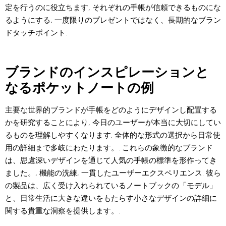
定を行うのに役立ちます, それぞれの手帳が信頼できるものにな
るようにする, 一度限りのプレゼントではなく、長期的なブラン
ドタッチポイント.
ブランドのインスピレーションと
なるポケットノートの例
主要な世界的ブランドが手帳をどのようにデザインし配置する
かを研究することにより, 今日のユーザーが本当に大切にしてい
るものを理解しやすくなります. 全体的な形式の選択から日常使
用の詳細まで多岐にわたります。. これらの象徴的なブランド
は、思慮深いデザインを通じて人気の手帳の標準を形作ってき
ました。, 機能の洗練, 一貫したユーザーエクスペリエンス. 彼ら
の製品は、広く受け入れられているノートブックの「モデル」
と、日常生活に大きな違いをもたらす小さなデザインの詳細に
関する貴重な洞察を提供します。.