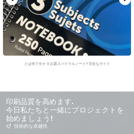
とは何ですか 3 お題スパイラルノート? 完全なガイド
印刷品質を高めます.
今日私たちと一緒にプロジェクトを
始めましょう!
技術的な卓越性