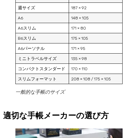
週サイズ
187 × 92
A6
148 × 105
A6スリム
171 × 80
B6スリム
175 × 105
A6パーソナル
171 × 95
ミニトラベルサイズ
135 × 98
コンパクトスタンダード
170 × 110
スリムフォーマット
208 × 108 / 175 × 105
一般的な手帳のサイズ
適切な手帳メーカーの選び方