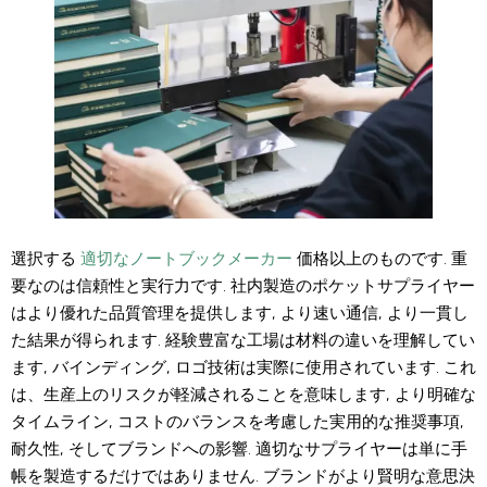
選択する
適切なノートブックメーカー
価格以上のものです. 重
要なのは信頼性と実行力です. 社内製造のポケットサプライヤー
はより優れた品質管理を提供します, より速い通信, より一貫し
た結果が得られます. 経験豊富な工場は材料の違いを理解してい
ます, バインディング, ロゴ技術は実際に使用されています. これ
は、生産上のリスクが軽減されることを意味します, より明確な
タイムライン, コストのバランスを考慮した実用的な推奨事項,
耐久性, そしてブランドへの影響. 適切なサプライヤーは単に手
帳を製造するだけではありません. ブランドがより賢明な意思決