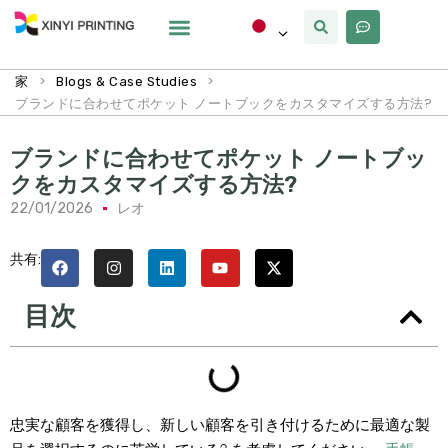
カスタマイズ
なぜxinyi
私たちについて
>
>
家
Blogs & Case Studies
ブランドに合わせてポケット ノートブックをカスタマイズする方法?
ブランドに合わせてポケット ノートブッ
クをカスタマイズする方法?
22/01/2026
レオ
共有:
目次
忠実な顧客を獲得し、新しい顧客を引き付けるために最適な製