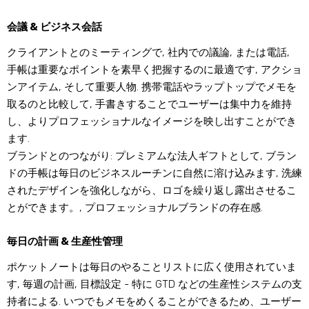
会議 & ビジネス会話
クライアントとのミーティングで, 社内での議論, または電話,
手帳は重要なポイントを素早く把握するのに最適です, アクショ
ンアイテム, そして重要人物. 携帯電話やラップトップでメモを
取るのと比較して, 手書きすることでユーザーは集中力を維持
し、よりプロフェッショナルなイメージを映し出すことができ
ます.
ブランドとのつながり: プレミアムな法人ギフトとして, ブラン
ドの手帳は毎日のビジネスルーチンに自然に溶け込みます, 洗練
されたデザインを強化しながら、ロゴを繰り返し露出させるこ
とができます。, プロフェッショナルブランドの存在感.
毎日の計画 & 生産性管理
ポケットノートは毎日のやることリストに広く使用されていま
す, 毎週の計画, 目標設定 - 特に GTD などの生産性システムの支
持者による. いつでもメモをめくることができるため、ユーザー