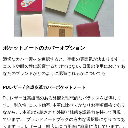
ポケットノートのカバーオプション
適切なカバー素材を選択すると、手帳の雰囲気が決まります。.
コストや耐久性に影響するだけではない, 日常の使用においてあ
なたのブランドがどのように認識されるかについても.
PUレザー / 合成皮革カバーポケットノート
PU レザーは高級感のある外観と理想的なバランスを提供しま
す。, 耐久性, コスト効率. 本革に比べてかなりお手頃価格であり
ながら、, 本革の洗練された外観と触感を説得力を持って再現し
ています。. ブランドノートブックの有力な選択肢になりつつあ
ります. PU レザーは、幅広いロゴ用途に非常に適しています。,