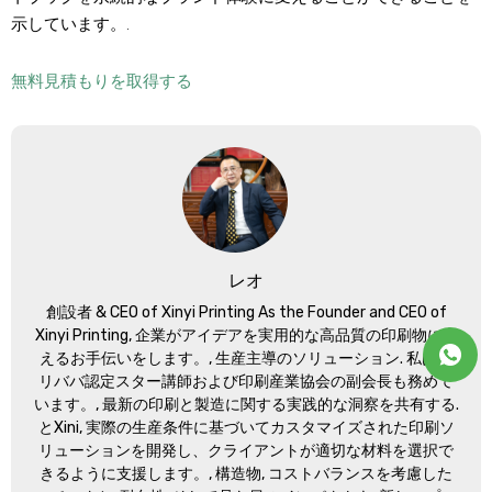
示しています。.
無料見積もりを取得する
レオ
創設者 &
CEO of Xinyi Printing As the Founder and CEO of
Xinyi Printing
, 企業がアイデアを実用的な高品質の印刷物に変
えるお手伝いをします。, 生産主導のソリューション. 私はア
リババ認定スター講師および印刷産業協会の副会長も務めて
います。, 最新の印刷と製造に関する実践的な洞察を共有する.
とXini, 実際の生産条件に基づいてカスタマイズされた印刷ソ
リューションを開発し、クライアントが適切な材料を選択で
きるように支援します。, 構造物, コストバランスを考慮した