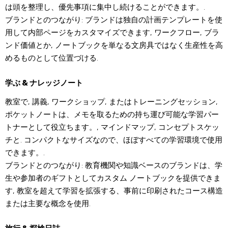
は頭を整理し、優先事項に集中し続けることができます。.
ブランドとのつながり: ブランドは独自の計画テンプレートを使
用して内部ページをカスタマイズできます, ワークフロー, ブラ
ンド価値とか, ノートブックを単なる文房具ではなく生産性を高
めるものとして位置づける.
学ぶ & ナレッジノート
教室で, 講義, ワークショップ, またはトレーニングセッション,
ポケットノートは、メモを取るための持ち運び可能な学習パー
トナーとして役立ちます。, マインドマップ, コンセプトスケッ
チと. コンパクトなサイズなので、ほぼすべての学習環境で使用
できます。.
ブランドとのつながり: 教育機関や知識ベースのブランドは、学
生や参加者のギフトとしてカスタム ノートブックを提供できま
す, 教室を超えて学習を拡張する、事前に印刷されたコース構造
または主要な概念を使用.