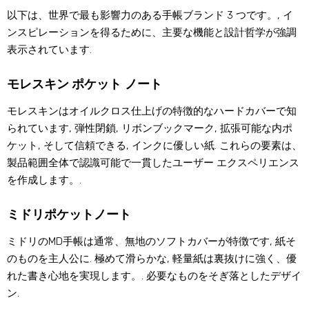
以下は、世界で最も影響力のある手帳ブランド 3 つです。, イ
ンスピレーションを得るために、主要な機能と設計哲学が強調
表示されています.
モレスキン ポケット ノート
モレスキンはオイルクロス仕上げの特徴的なハードカバーで知
られています, 弾性閉鎖, リボンブックマーク, 拡張可能な内ポ
ケット, そして信頼できる, インクに優しい紙. これらの要素は、
製品範囲全体で認識可能で一貫したユーザー エクスペリエンス
を作成します。.
ミドリポケットノート
ミドリのMD手帳は通常、無地のソフトカバーが特徴です, 紙そ
のものを主人公に. 極めて滑らかな, 軽量紙は裏抜けに強く、優
れた書き心地を実現します。. 必要なものをそぎ落としたデザイ
ン.