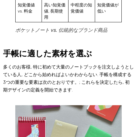
知覚価値
高い知覚価
中程度の知
知覚価値が
vs. 料金
値, 長期使
覚価値
低い
用
ポケットノート vs. 伝統的なブランド商品
手帳に適した素材を選ぶ
多くのお客様, 特に初めて大量のノートブックを注文しようとし
ている人, どこから始めればよいかわからない. 手帳を構成する
3つの重要な要素は次のとおりです。; これらを決定したら, 初
期デザインの定義を開始できます.