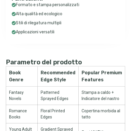
Formato e stampa personalizzati
Alta qualità ed ecologico
Stili di rilegatura multipli
Applicazioni versatili
Parametro del prodotto
Book
Recommended
Popular Premium
Genre
Edge Style
Features
Fantasy
Patterned
Stampa a caldo +
Novels
Sprayed Edges
Indicatore del nastro
Romance
Floral Printed
Copertina morbida al
Books
Edges
tatto
Young Adult
Gradient Sprayed