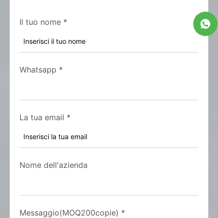
Il tuo nome
*
Whatsapp
*
La tua email
*
Nome dell'azienda
Messaggio(MOQ200copie)
*