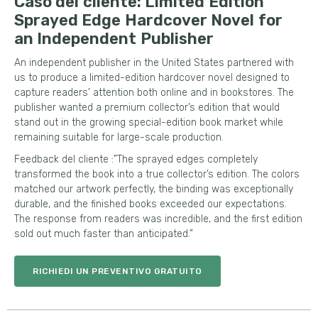
Caso del cliente:
Limited Edition
Sprayed Edge Hardcover Novel for
an Independent Publisher
An independent publisher in the United States partnered with
us to produce a limited-edition hardcover novel designed to
capture readers
’
attention both online and in bookstores
.
The
publisher wanted a premium collector’s edition that would
stand out in the growing special-edition book market while
remaining suitable for large-scale production
.
Feedback del cliente :”
The sprayed edges completely
transformed the book into a true collector’s edition
.
The colors
matched our artwork perfectly
,
the binding was exceptionally
durable
,
and the finished books exceeded our expectations
.
The response from readers was incredible
,
and the first edition
sold out much faster than anticipated.
”
RICHIEDI UN PREVENTIVO GRATUITO