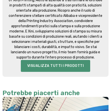
of Xinyi Printing
, Aiuto le aziende a trasformare le loro idee
in prodotti stampati di alta qualità con praticità, soluzioni
orientate alla produzione. Ricopro anche il ruolo di
conferenziere stellare certificato Alibaba e vicepresidente
della Printing Industry Association, condividere
approfondimenti pratici sulla stampa e sulla produzione
moderne. E Xini, sviluppiamo soluzioni di stampa su misura
basate su condizioni di produzione reali, aiutando i clienti a
selezionare i materiali giusti, strutture, e specifiche per
bilanciare i costi, durabilità, e impatto visivo. Se stai
lanciando un nuovo progetto, il mio team fornirà guida e
supporto durante l'intero processo di produzione.
VISUALIZZA TUTTI I PRODOTTI
Potrebbe piacerti anche