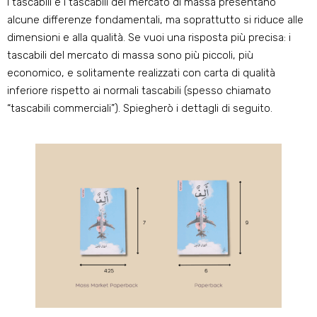
I tascabili e i tascabili del mercato di massa presentano
alcune differenze fondamentali, ma soprattutto si riduce alle
dimensioni e alla qualità. Se vuoi una risposta più precisa: i
tascabili del mercato di massa sono più piccoli, più
economico, e solitamente realizzati con carta di qualità
inferiore rispetto ai normali tascabili (spesso chiamato
“tascabili commerciali”). Spiegherò i dettagli di seguito.