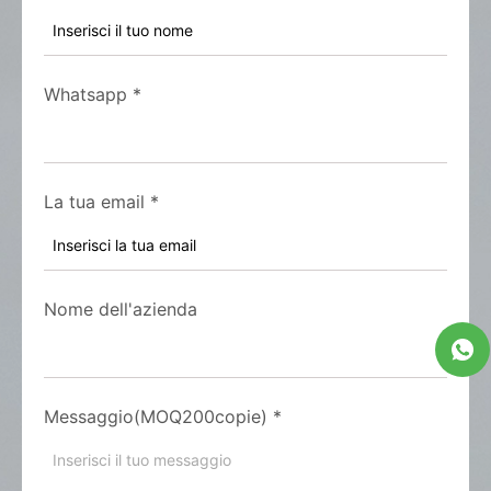
Whatsapp
*
La tua email
*
Nome dell'azienda
Messaggio(MOQ200copie)
*