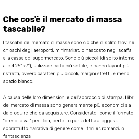
Che cos'è il mercato di massa
tascabile?
I tascabili del mercato di massa sono ciò che di solito trovi nei
chioschi degli aeroporti, minimarket, o nascosto negli scaffali
alla cassa del supermercato. Sono più piccoli (di solito intorno
alle 4.25″ x7″), utilizzare carta più sottile, e hanno layout più
ristretti, ovvero caratteri più piccoli, margini stretti, e meno
spazio bianco.
A causa delle loro dimensioni e dell'approccio di stampa, I libri
del mercato di massa sono generalmente più economici sia
da produrre che da acquistare. Considerateli come il formato
“prendi e vai” per i libri, perfetto per la lettura leggera,
soprattutto narrativa di genere come i thriller, romanzi, o
fantascienza.