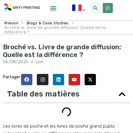
Pourquoi Xinyi
À Propos De Nous
>
>
Maison
Blogs & Case Studies
Broché vs. Livre de grande diffusion: Quelle est la
différence ?
Broché vs. Livre de grande diffusion:
Quelle est la différence ?
06/08/2025
Lion
Partager:
Table des matières
Les livres de poche et les livres de poche grand public