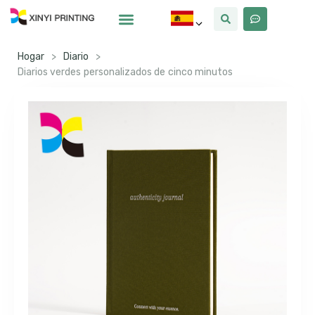
Por Qué Xinyi
Sobre Nosotros
Hogar
>
Diario
>
Diarios verdes personalizados de cinco minutos