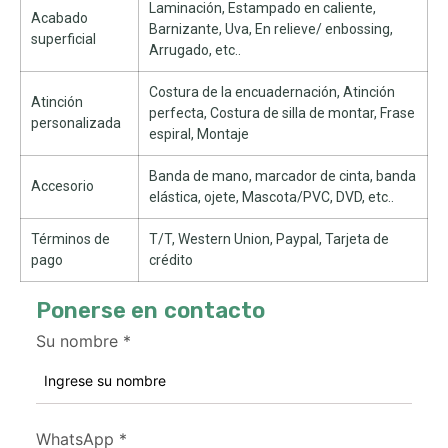
Laminación, Estampado en caliente,
Acabado
Barnizante, Uva, En relieve/ enbossing,
superficial
Arrugado, etc..
Costura de la encuadernación, Atinción
Atinción
perfecta, Costura de silla de montar, Frase
personalizada
espiral, Montaje
Banda de mano, marcador de cinta, banda
Accesorio
elástica, ojete, Mascota/PVC, DVD, etc..
Términos de
T/T, Western Union, Paypal, Tarjeta de
pago
crédito
Ponerse en contacto
Su nombre
*
WhatsApp
*