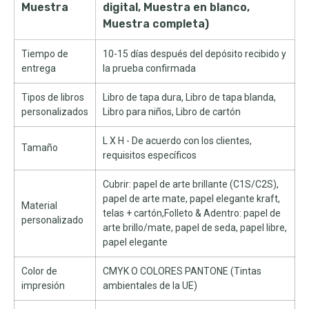
Muestra
digital, Muestra en blanco,
Muestra completa)
Tiempo de
10-15 días después del depósito recibido y
entrega
la prueba confirmada
Tipos de libros
Libro de tapa dura, Libro de tapa blanda,
personalizados
Libro para niños, Libro de cartón
L X H - De acuerdo con los clientes,
Tamaño
requisitos específicos
Cubrir: papel de arte brillante (C1S/C2S),
papel de arte mate, papel elegante kraft,
Material
telas + cartón,Folleto & Adentro: papel de
personalizado
arte brillo/mate, papel de seda, papel libre,
papel elegante
Color de
CMYK O COLORES PANTONE (Tintas
impresión
ambientales de la UE)