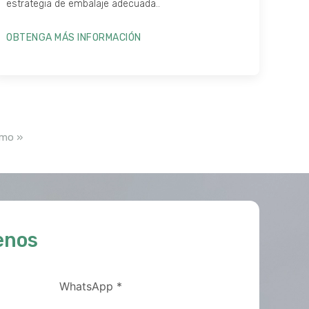
estrategia de embalaje adecuada..
OBTENGA MÁS INFORMACIÓN
imo »
enos
WhatsApp
*