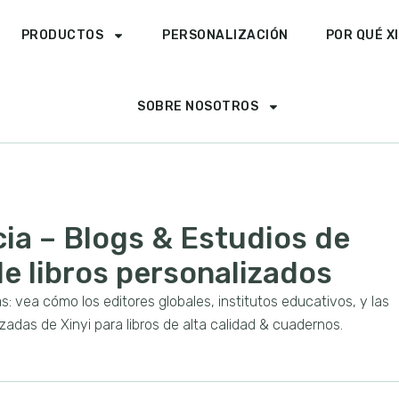
PRODUCTOS
PERSONALIZACIÓN
POR QUÉ X
SOBRE NOSOTROS
ia – Blogs & Estudios de
e libros personalizados
: vea cómo los editores globales, institutos educativos, y las
adas de Xinyi para libros de alta calidad & cuadernos.