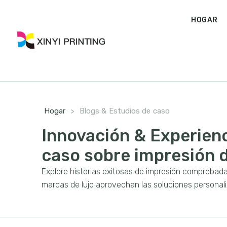
HOGAR
Hogar
>
Blogs & Estudios de caso
Innovación & Experienc
caso sobre impresión d
Explore historias exitosas de impresión comprobadas
marcas de lujo aprovechan las soluciones personaliz