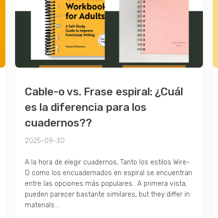
Cable-o vs. Frase espiral: ¿Cuál
es la diferencia para los
cuadernos??
2025-09-30
A la hora de elegir cuadernos, Tanto los estilos Wire-
O como los encuadernados en espiral se encuentran
entre las opciones más populares.. A primera vista,
pueden parecer bastante similares,
but they differ in
materials..
.