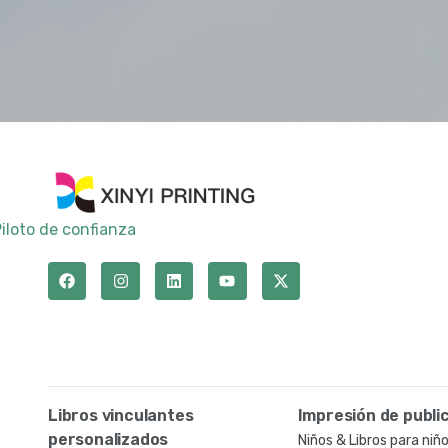
iloto de confianza
Libros vinculantes
Impresión de publi
personalizados
Niños & Libros para niñ