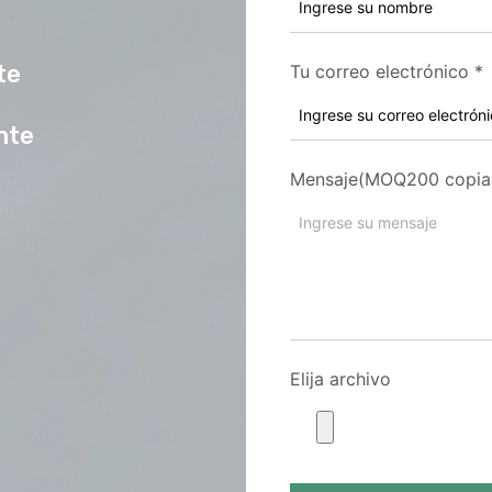
te
Tu correo electrónico
*
ente
Mensaje(MOQ200 copia
Elija archivo