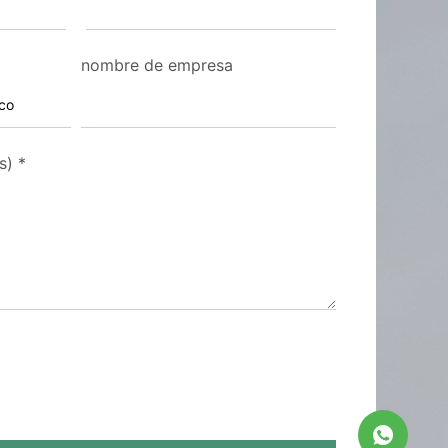
nombre de empresa
s)
*