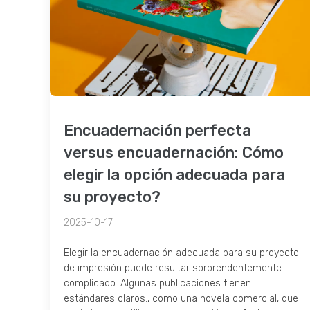
Encuadernación perfecta
versus encuadernación: Cómo
elegir la opción adecuada para
su proyecto?
2025-10-17
Elegir la encuadernación adecuada para su proyecto
de impresión puede resultar sorprendentemente
complicado. Algunas publicaciones tienen
estándares claros., como una novela comercial, que