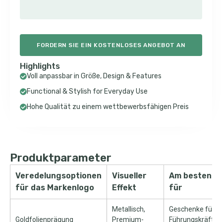
FORDERN SIE EIN KOSTENLOSES ANGEBOT AN
Highlights
Voll anpassbar in Größe,
Design & Features
Functional & Stylish for Everyday Use
Hohe Qualität zu einem wettbewerbsfähigen Preis
Produktparameter
Veredelungsoptionen
Visueller
Am besten
für das Markenlogo
Effekt
für
Metallisch,
Geschenke für
Goldfolienprägung
Premium-
Führungskräfte 