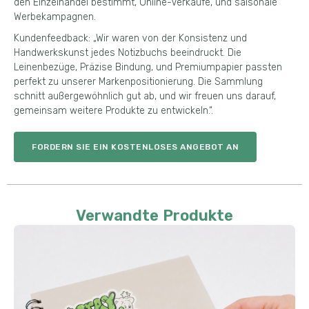
den Einzelhandel bestimmt, Online-Verkäufe, und saisonale
Werbekampagnen.
Kundenfeedback: „Wir waren von der Konsistenz und
Handwerkskunst jedes Notizbuchs beeindruckt. Die
Leinenbezüge, Präzise Bindung, und Premiumpapier passten
perfekt zu unserer Markenpositionierung. Die Sammlung
schnitt außergewöhnlich gut ab, und wir freuen uns darauf,
gemeinsam weitere Produkte zu entwickeln.“.
FORDERN SIE EIN KOSTENLOSES ANGEBOT AN
Verwandte Produkte