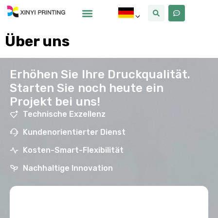
Warum Xinyi
Über Uns
Über uns
Erhöhen Sie Ihre Druckqualität.
Starten Sie noch heute ein
Projekt bei uns!
Technische Exzellenz
Kundenorientierter Dienst
Kosten-Smart-Flexibilität
Nachhaltige Innovation