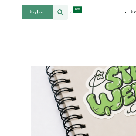
اتصل بنا
نا