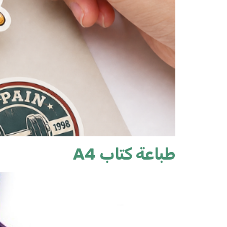
طباعة كتاب A4