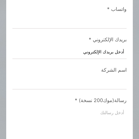
واتساب
*
بريدك الإلكتروني
*
اسم الشركة
رسالة(موك200 نسخة)
*