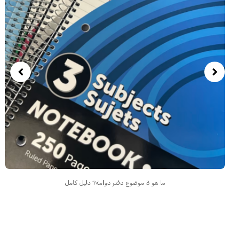
ما هو 3 موضوع دفتر دوامة? دليل كامل