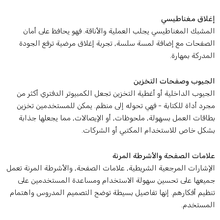
غلاق مغناطيسي
لمشبك المغناطيسي يجلب العملية والأناقة. فهو يحافظ على أمان
لصفحات مع إضافة لمسة سلسة, تجربة إغلاق مرضية ترفع الجودة
لمدركة بمهارة.
لجيوب وصفحات التخزين
لجيوب الداخلية أو أغطية التخزين تجعل الكمبيوتر الدفتري أكثر من
جرد أداة للكتابة - فهي تحوله إلى منظم. يمكن للمستخدمين تخزين
طاقات العمل بسهولة, ملحوظات, أو الإيصالات, مما يجعلها جذابة
شكل خاص للاستخدام المكتبي أو الشركات.
لامات الصفحة والأشرطة المرنة
لإشارات المرجعية الشريطية, علامات الصفحة, والأشرطة المرنة تعمل
ميعها على تحسين سهولة الاستخدام ومساعدة المستخدمين على
نظيم أفكارهم. إنها تفاصيل بسيطة توضح التصميم المدروس واهتمام
لمستخدم.