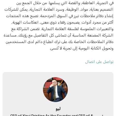
ي التجربة, العاطفة, والقصة التي يسلمها. من خلال الجمع بين
لتصميم بعناية, مواد, الوظيفة, وسرد العلامة التجارية, يمكن للشركات
نشاء دفاتر ملاحظات تبرز في السوق المزدحمة. تصبح هذه المنتجات
كثر من مجرد أدوات. يصبحون رفقاء ذوي معنى, انعكاسات الهوية,
التعبيرات الملموسة لفلسفة العلامة التجارية. تضمن الشراكة مع
لشركة المصنعة المناسبة أن تتماشى كل التفاصيل مع رؤيتك, مساعدة
فاتر الملاحظات الخاصة بك على ترك انطباع دائم لدى المستخدمين
تحويل الكتابة اليومية إلى تجربة لا تُنسى.
واصل على اتصال
ليو