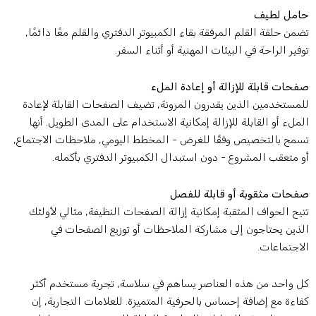
امل لطيف
ضمن حلقة القلم المرفقة بقاء الكمبيوتر الدفتري والقلم معًا دائمًا,
وفير الراحة في البيئات المهنية أو أثناء السفر.
فحات قابلة للإزالة أو إعادة الملء
لمستخدمين الذين يقدرون المرونة, تضيف الصفحات القابلة لإعادة
لملء أو القابلة للإزالة إمكانية الاستخدام على المدى الطويل. أنها
سمح بالتخصيص وفقًا للغرض - المخطط اليومي, ملاحظات الاجتماع,
و متعقب المشروع - دون استبدال الكمبيوتر الدفتري بأكمله.
فحات مثقوبة أو قابلة للفصل
تيح الحواف المثقبة إمكانية إزالة الصفحات النظيفة, مثالي لأولئك
لذين يحتاجون إلى مشاركة الملاحظات أو توزيع الصفحات في
لاجتماعات.
ل واحد من هذه العناصر يساهم في سلاسة, تجربة مستخدم أكثر
فاءة مع إضافة إحساس بالحرفية المتميزة. للعلامات التجارية, إن