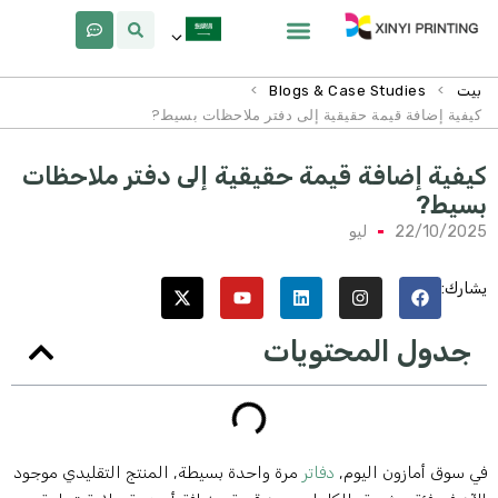
معلومات عنا
لماذا Xinyi
>
>
بيت
Blogs & Case Studies
كيفية إضافة قيمة حقيقية إلى دفتر ملاحظات بسيط?
يفية إضافة قيمة حقيقية إلى دفتر ملاحظات
سيط?
22/10/202
ليو
شارك:
جدول المحتويات
ي سوق أمازون اليوم,
دفاتر
مرة واحدة بسيطة, المنتج التقليدي موجود