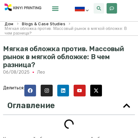
Почему Синьи
>
>
Дом
Blogs & Case Studies
Мягкая обложка против. Массовый рынок в мягкой обложке: В
чем разница?
Мягкая обложка против. Массовый
рынок в мягкой обложке: В чем
разница?
06/08/2025
Лео
Делиться:
Оглавление