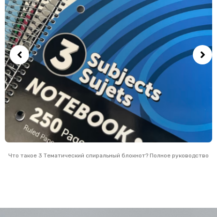
Что такое 3 Тематический спиральный блокнот? Полное руководство