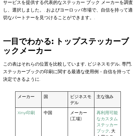
サービスを提供する代表的なステッカー ブック メーカーを調査
し、選択しました。. およびヨーロッパ市場で、自信を持って適
切なパートナーを見つけることができます。.
一目でわかる: トップステッカーブ
ックメーカー
この表はそれらの位置を比較しています, ビジネスモデル, 専門,
ステッカーブックの印刷に関する最適な使用例 - 自信を持って
決定できるように.
メーカー
国
ビジネスモ
主な強み
デル
Xinyi印刷
中国
メーカー
再利用可能
(工場)
なカスタム
ステッカー
ブック
​, 大