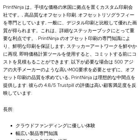
PrintNinja は、手頃な価格の米国に拠点を置くカスタム印刷会
社です。, 高品質なオフセット印刷. オフセットリソグラフィー
を専門としています, 一般に、デジタル印刷と比較して優れた画
質が得られます。これは、詳細なステッカーブックにとって重
要な利点です。. PrintNinja のオフセット印刷の専門知識によ
り、鮮明な印刷を保証します, ステッカーアートワークを鮮やか
に再現. 即時価格計算ツールを使用すると、コミットする前にコ
ストを見積もることができます. 以下が必要な場合は 500 アジ
アの大手メーカーのような高いMOQ要求を必要とせずに、オフ
セット印刷の品質を求めている, PrintNinja は理想的な中間点を
提供します. 彼らの 4.8/5 Trustpill の評価は高い顧客満足度を反
映しています.
長所:
クラウドファンディングに優しい体験
幅広い製品専門知識