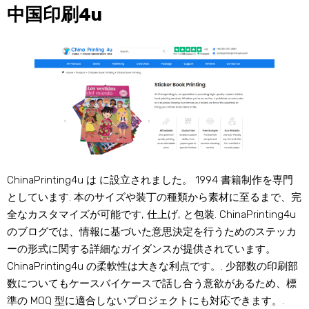
中国印刷4u
ChinaPrinting4u は に設立されました。 1994 書籍制作を専門
としています. 本のサイズや装丁の種類から素材に至るまで、完
全なカスタマイズが可能です, 仕上げ, と包装. ChinaPrinting4u
のブログでは、情報に基づいた意思決定を行うためのステッカ
ーの形式に関する詳細なガイダンスが提供されています。
ChinaPrinting4u の柔軟性は大きな利点です。. 少部数の印刷部
数についてもケースバイケースで話し合う意欲があるため、標
準の MOQ 型に適合しないプロジェクトにも対応できます。.