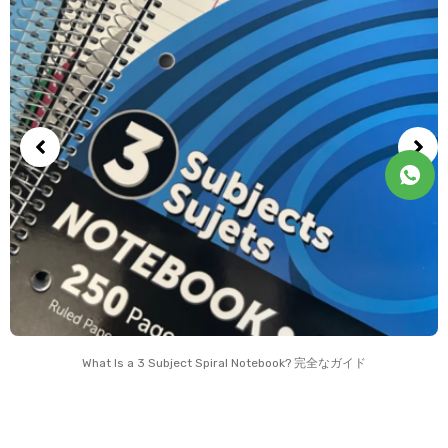
What Is a
3
Subject Spiral Notebook
? 完全なガイド