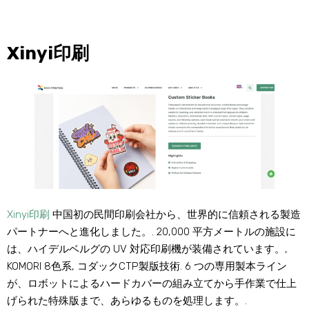
Xinyi印刷
Xinyi印刷
中国初の民間印刷会社から、世界的に信頼される製造
パートナーへと進化しました。
. 20,000 平方メートルの施設に
は、ハイデルベルグの UV 対応印刷機が装備されています。,
KOMORI 8色系, コダックCTP製版技術
. 6 つの専用製本ライン
が、ロボットによるハードカバーの組み立てから手作業で仕上
げられた特殊版まで、あらゆるものを処理します。
.