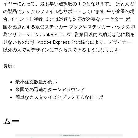
イヤーにとって、最も早い選択肢の 1 つとなります。. ほとんど
の製品でデジタルフォイルもサポートしています. 中小企業の場
合, イベント主催者, または迅速な対応が必要なマーケター, 米
国を拠点とする販促ステッカー ブックやステッカー パックの印
刷ソリューション, Juke Print の 1 営業日以内の納期は他に類を
見ないものです. Adobe Express との統合により、デザイナー
以外の人でもデザインにアクセスできるようになります.
長所:
最小注文数量が低い
米国での迅速なターンアラウンド
簡単なカスタマイズとプレミアムな仕上げ
ムー