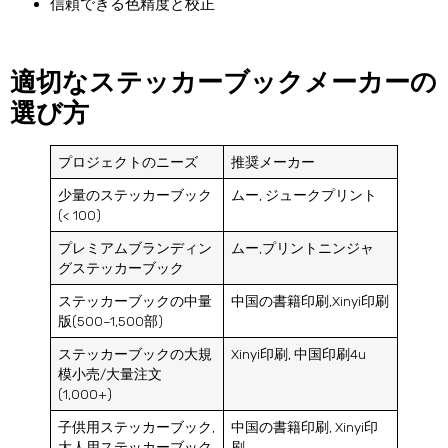
信頼できる色精度と校正
適切なステッカーブックメーカーの
選び方
プロジェクトのニーズ
推奨メーカー
少量のステッカーブック
ムー, ジュークプリント
(< 100)
プレミアムブランディン
ムー,プリントニンジャ
グステッカーブック
ステッカーブックの中量
中国の書籍印刷,Xinyi印刷
版(500–1,500部)
ステッカーブックの大規
Xinyi印刷, 中国印刷4u
模小売/大量注文
(1,000+)
子供用ステッカーブック,
中国の書籍印刷, Xinyi印
大人用ステッカーブック
刷,