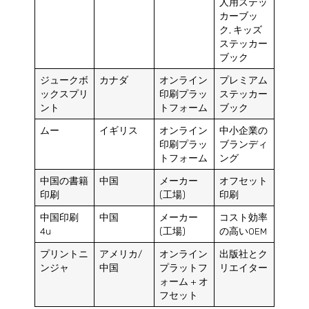
人用ステッ
カーブッ
ク, キッズ
ステッカー
ブック
ジュークボ
カナダ
オンライン
プレミアム
ックスプリ
印刷プラッ
ステッカー
ント
トフォーム
ブック
ムー
イギリス
オンライン
中小企業の
印刷プラッ
ブランディ
トフォーム
ング
中国の書籍
中国
メーカー
オフセット
印刷
(工場)
印刷
中国印刷
中国
メーカー
コスト効率
4u
(工場)
の高いOEM
プリントニ
アメリカ/
オンライン
出版社とク
ンジャ
中国
プラットフ
リエイター
ォーム + オ
フセット