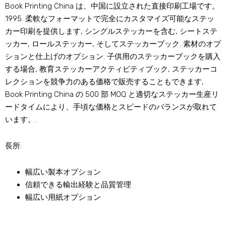
Book Printing China は、中国に設立された直接印刷工場です。
1995. 柔軟なフォーマットで完全にカスタマイズ可能なステッ
カー印刷を提供します, シングルステッカーを含む, シートステ
ッカー, ロールステッカー, そしてステッカーブック. 素材のオプ
ションと仕上げのオプション. 子供用のステッカーブックを購入
する場合, 教育ステッカーアクティビティブック, ステッカーコ
レクションを競争力のある価格で販売することもできます,
Book Printing China の 500 部 MOQ と適切なステッカー生産リ
ードタイムにより、手頃な価格とスピードのバランスが取れて
います。.
長所:
幅広い製本オプション
信頼できる輸出経験と品質管理
幅広い用紙オプション