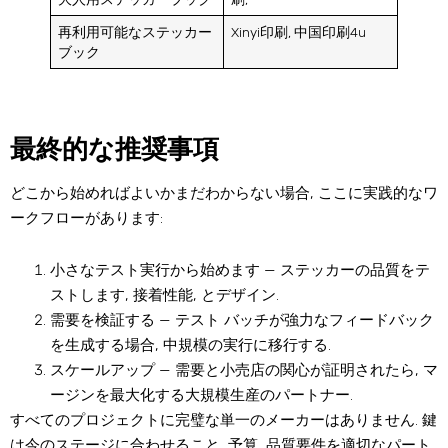
再利用可能なステッカー
Xinyi印刷, 中国印刷4u
ブック
最終的な推奨事項
どこから始めればよいかまだわからない場合, ここに実践的なワ
ークフローがあります:
小さなテスト実行から始めます — ステッカーの品質をテ
ストします, 接着性能, とデザイン.
需要を検証する — テスト バッチが強力なフィードバック
を生成する場合, 中規模の実行に移行する.
スケールアップ — 需要と小売店の関心が証明されたら, マ
ージンを最大化する大規模生産のパートナー.
すべてのプロジェクトに完璧な単一のメーカーはありません. 鍵
は今のステージに合わせること, 予算, 品質要件を適切なパート