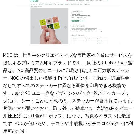
MOO は、世界中のクリエイティブな専門家や企業にサービスを
提供するプレミアム印刷ブランドです。. 同社の StickerBook 製
品は、 90 高品質のビニールに印刷されたミニ正方形ステッカ
ー. MOO の傑出した機能は Printfinity です。これは、追加料金
なしですべてのステッカーに異なる画像を印刷できる機能で
す。, まで 90 ユニークなデザインのパック. 各ステッカーブッ
クには、シートごとに 6 枚のミニステッカーが含まれています,
片側に穴が開いており、取り外しが簡単です. 光沢のあるビニー
ル仕上げにより色が「ポップ」になり、写真やイラストに最適
です. MOQが低いため、テストや小規模バッチプロジェクトに利
用可能です.