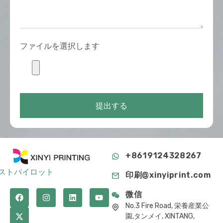
ファイルを選択します
提出する
+8619124328267
ストパイロット
印刷@xinyiprint.com
微信
No.3 Fire Road, 栄養産業公
園,タンメイ, XINTANG,