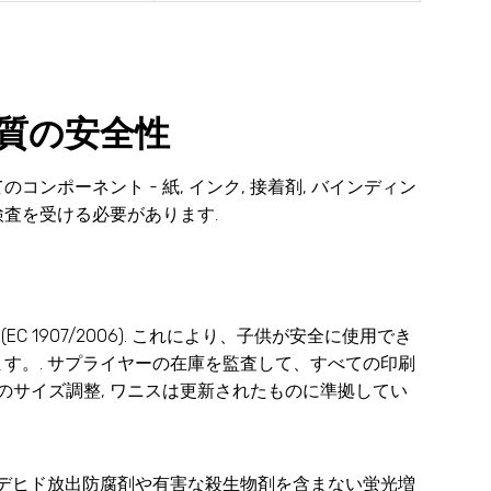
質の安全性
のコンポーネント - 紙, インク, 接着剤, バインディン
検査を受ける必要があります.
C 1907/2006). これにより、子供が安全に使用でき
す。. サプライヤーの在庫を監査して、すべての印刷
のサイズ調整, ワニスは更新されたものに準拠してい
ルデヒド放出防腐剤や有害な殺生物剤を含まない蛍光増