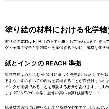
塗り絵の材料における化学物
塗り絵の素材は REACH の下で記事として扱われます. すべて
グ - 子供の安全と規制遵守を確保するために、厳格な化学
紙とインクの REACH 準拠
規制当局はぬり絵を REACH に基づく消費者用品として分類 (E
るよう、本のすべての内容を管理することが義務付けられま
インクが適切であることを確認する必要があります。, 用紙
ます 2026 SVHC (非常に懸念の高い物質) 候補者リスト.
紙基材の選択には厳格な化学的監視が必要です. ホルムア