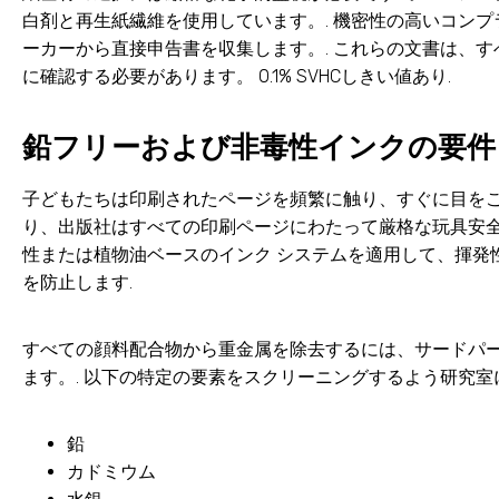
白剤と再生紙繊維を使用しています。. 機密性の高いコンプ
ーカーから直接申告書を収集します。. これらの文書は、
に確認する必要があります。 0.1% SVHCしきい値あり.
鉛フリーおよび非毒性インクの要件
子どもたちは印刷されたページを頻繁に触り、すぐに目をこ
り、出版社はすべての印刷ページにわたって厳格な玩具安全
性または植物油ベースのインク システムを適用して、揮発性有
を防止します.
すべての顔料配合物から重金属を除去するには、サードパ
ます。. 以下の特定の要素をスクリーニングするよう研究室
鉛
カドミウム