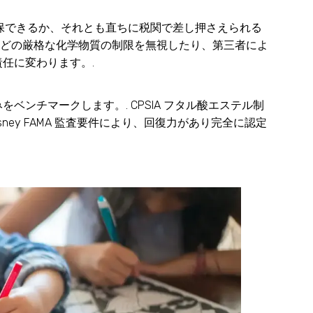
確保できるか、それとも直ちに税関で差し押さえられる
制限などの厳格な化学物質の制限を無視したり、第三者によ
任に変わります。.
ンチマークします。. CPSIA フタル酸エステル制
isney FAMA 監査要件により、回復力があり完全に認定