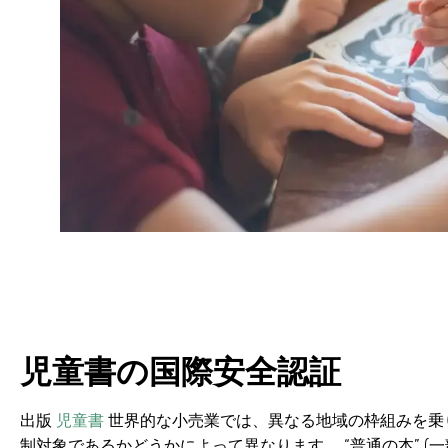
児童書の国際安全認証
出版
児童書
世界的な小売業では、異なる地域の枠組みを乗り
制対象であるかどうかによって異なります。 “普通の本” (一