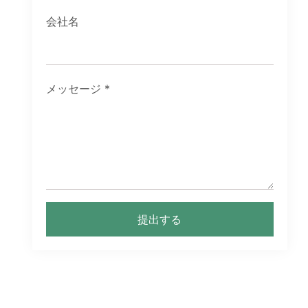
会社名
メッセージ
*
提出する