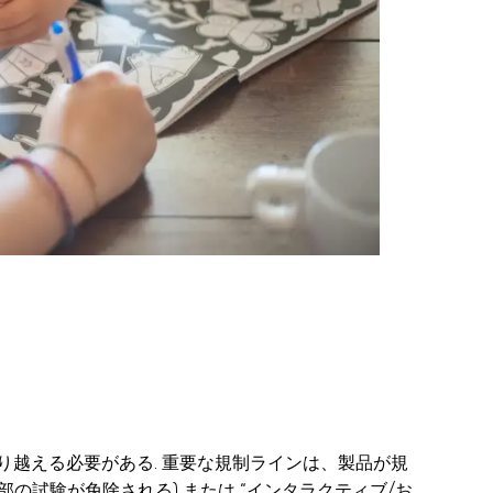
越える必要がある. 重要な規制ラインは、製品が規
部の試験が免除される) または “インタラクティブ/お