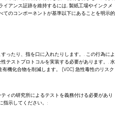
ライアンス証跡を維持するには, 製紙工場やインクメ
すべてのコンポーネントが基準以下にあることを明示的
すったり、指を口に入れたりします。. この行為によ
性テストプロトコルを実装する必要があります。. 水
機化合物を削減します。 (VOC) 急性毒性のリスク
ーティの研究所によるテストを義務付ける必要があり
に指示してください。: