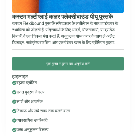
कस्टम मल्टीप्लाई कलर फ्लेक्सीबाउंड पीयू पुस्तकें
कस्टम Flexibound पुस्तकें सॉफ्टकवर के लचीलेपन के साथ हार्डकवर के
स्थायित्व को जोड़ती हैं. पत्रिकाओं के लिए आदर्श, योजनाकारों, या ब्रांडेड
किताबें, वे एक चिकना पेश करते हैं, अनुकूलन योग्य कवर के साथ ले-फ्लैट
डिजाइन, सर्वश्रेष्ठ बाइंडिंग, और एक पेशेवर खत्म के लिए प्रीमियम मुद्रण.
एक मुफ्त उद्धरण का अनुरोध करें
हाइलाइट
बढ़ाया ब्रांडिंग
सतत मुद्रण विकल्प
स्पर्श और आकर्षक
टिकाऊ और लंबे समय तक चलने वाला
व्यावसायिक उपस्थिति
उच्च अनुकूलन विकल्प