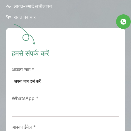
लागत-स्मार्ट लचीलापन
सतत नवाचार
हमसे संपर्क करें
आपका नाम
*
WhatsApp
*
आपका ईमेल
*