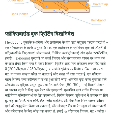
फ्लेक्सिबाउंड बुक प्रिंटिंग दिशानिर्देश
Flexibound पुस्तकें स्थायित्व और लचीलेपन के बीच सही संतुलन प्रदान करती हैं -
एक सॉफ्टकवर के हल्के अनुभव के साथ एक हार्डकवर के प्रीमियम लुक को जोड़ती है.
पत्रिकाओं के लिए आदर्श, योजनाकारों, निर्देशित कार्यपुस्तिकाएँ, और ब्रांड स्टोरीटेलिंग,
हमारी Flexibound पुस्तकों को स्पर्श विवरण और संरचनात्मक शोधन पर ध्यान देने
के साथ तैयार किया गया है. कवर विकल्प: प्रिंटेड आर्ट पेपर लपेटकर कवर किए जाते
हैं (200जीएसएम / 250जीएसएम) या लचीले ग्रेबोर्ड पर विशेष स्टॉक. नरम स्पर्श,
मैट, या चमक फाड़ना फील को बढ़ाता है और सतह की रक्षा करता है. एक परिष्कृत
खत्म के लिए पन्नी स्टैम्पिंग या उभरा हुआ लोगो जोड़ें. आंतरिक पृष्ठ: उच्च गुणवत्ता वाले
ऑफसेट पर मुद्रित, अछूता हुआ, या मैट आर्ट पेपर (80-150gsm) चिकनी लेखन
या आसान पढ़ने के लिए. बुक पेपर और एफएससी-प्रमाणित इको स्टॉक टिकाऊ या
साहित्यिक परियोजनाओं के लिए उपलब्ध हैं. निर्माण विवरण: सुविधाओं में उजागर या छिपे
हुए रीढ़ शामिल हैं, गोल कोनें, लेट-फ्लैट बाइंडिंग, और वैकल्पिक रिबन मार्कर. अंतिम
पृष्ठों को अनुकूलित किया जा सकता है, और लोचदार बैंड या पेन लूप्स को योजनाकारों
और पत्रिकाओं के लिए जोड़ा जा सकता है. छपाई & परिष्करण विकल्प: मैट / ग्लोस /