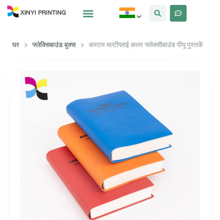
क्यों Xinyi
हमारे बारे में
घर
>
फ्लेक्सिबाउंड बुक्स
>
कस्टम मल्टीप्लाई कलर फ्लेक्सीबाउंड पीयू पुस्तकें