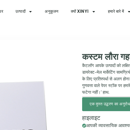
घर
उत्पादों
अनुकूलन
क्यों XINYI
हमारे बारे में
कस्टम लौरा गहन
कैटलॉग आपके उत्पादों को लक्षि
डायरेक्ट-मेल मार्केटिंग सामग्
के लिए प्रतिस्पर्धा से अलग ह
गुणवत्ता वाले पेपर स्टॉक पर हम
फटेगा नहीं।’ हाथ.
एक मुफ्त उद्धरण का अनुरोध 
हाइलाइट
आपकी व्यावसायिक आवश्य