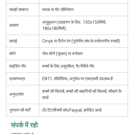
सतही समापन
चमक या मैट लेमिनेशन
अनुकूलन (उदाहरण के लिए:. 150x150मिमी,
आकार
180x180मिमी)
छपाई
Cmyk या पैंटोन रंग (यूरोपीय संघ के पर्यावरणीय स्याही)
कोने
गोल कोनें (सुरक्षा) या वर्गाकार
बाइंडिंग गोंद
बच्चों के लिए असुरक्षित, गैर विषैले गोंद
प्रमाणपत्र
EN71, सीपीसिया, अनुरोध पर एफएससी उपलब्ध है
बच्चों की किताबें, बच्चों की कहानियों की किताबें, सीखने के
अनुप्रयोग
कार्ड
भुगतान की शर्तें
टी/टी,पश्चिमी संघ,Paypal, क्रेडिट कार्ड
संपर्क में रहो