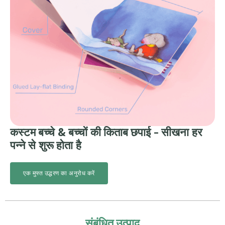
कस्टम बच्चे & बच्चों की किताब छपाई - सीखना हर
पन्ने से शुरू होता है
एक मुफ्त उद्धरण का अनुरोध करें
संबंधित उत्पाद