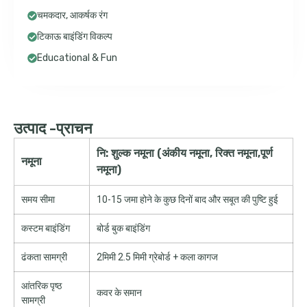
चमकदार, आकर्षक रंग
टिकाऊ बाइंडिंग विकल्प
Educational & Fun
उत्पाद -प्राचन
नि: शुल्क नमूना (अंकीय नमूना, रिक्त नमूना,पूर्ण
नमूना
नमूना)
समय सीमा
10-15 जमा होने के कुछ दिनों बाद और सबूत की पुष्टि हुई
कस्टम बाइंडिंग
बोर्ड बुक बाइंडिंग
ढंकता सामग्री
2मिमी 2.5 मिमी ग्रेबोर्ड + कला कागज
आंतरिक पृष्ठ
कवर के समान
सामग्री