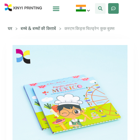
क्यों Xinyi
हमारे बारे में
घर
>
बच्चे & बच्चों की किताबें
>
कस्टम किड्स चिल्ड्रेन कुक बुक्स