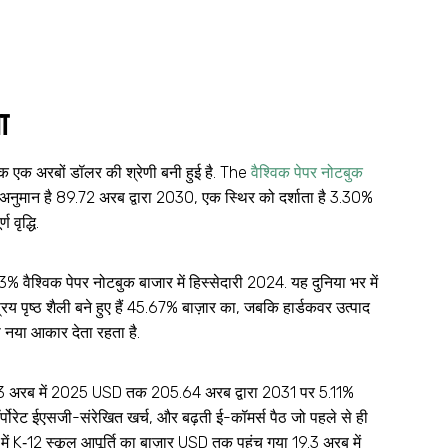
ा
ुक एक अरबों डॉलर की श्रेणी बनी हुई है.
The
वैश्विक पेपर नोटबुक
ुमान है 89.72 अरब द्वारा 2030, एक स्थिर को दर्शाता है 3.30%
 वृद्धि
.
33% वैश्विक पेपर नोटबुक बाजार में हिस्सेदारी 2024
. यह दुनिया भर में
िय पृष्ठ शैली बने हुए हैं 45.67% बाज़ार का, जबकि हार्डकवर उत्पाद
ो नया आकार देता रहता है
.
152.43 अरब में 2025 USD तक 205.64 अरब द्वारा 2031 पर 5.11%
्पोरेट ईएसजी-संरेखित खर्च, और बढ़ती ई-कॉमर्स पैठ जो पहले से ही
में K‑12 स्कूल आपूर्ति का बाज़ार USD तक पहुंच गया 19.3 अरब में