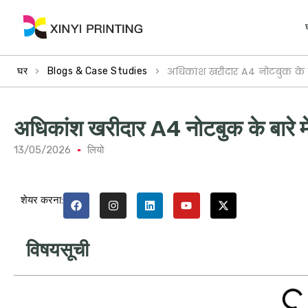
>
>
अधिकांश खरीदार A4 नोटबुक के बार
घर
Blogs & Case Studies
अधिकांश खरीदार A4 नोटबुक के बारे में
13/05/2026
लियो
शेयर करना:
विषयसूची