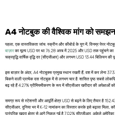
A4 नोटबुक की वैश्विक मांग को समझन
पहला, एक वास्तविकता जांच. स्क्रीन और कीबोर्ड के युग में, विनम्र पेपर नोटब
बाज़ार
का मूल्य USD पर था 76.28 अरब में 2025 और USD तक पहुंचने का अन
चक्रवृद्धि वार्षिक वृद्धि दर (सीएजीआर) और लगभग USD 13.44 बिलियन की पूर्ण
इस बाज़ार के अंदर, A4 नोटबुक्स प्रमुख स्थान रखती हैं, वश में कर लेना 37.
बिकने वाली प्रत्येक दस नोटबुक में से लगभग चार है. शासित पृष्ठ सबसे लोकप्र
बढ़ रहे हैं 4.27% प्रीमियमीकरण के रूप में सीएजीआर खरीदार की अपेक्षाओं क
समग्र रूप से स्टेशनरी और आपूर्ति क्षेत्र USD से बढ़ने के लिए तैयार है 
सीएजीआर, दुनिया भर में K‑12 नामांकन का विस्तार करके इसे बढ़ावा मिला, कॉर
पारंपरिक खुदरा क्षेत्र से आगे निकल गई है 7.02% सीएजीआर
. अकेले अमेरिका 