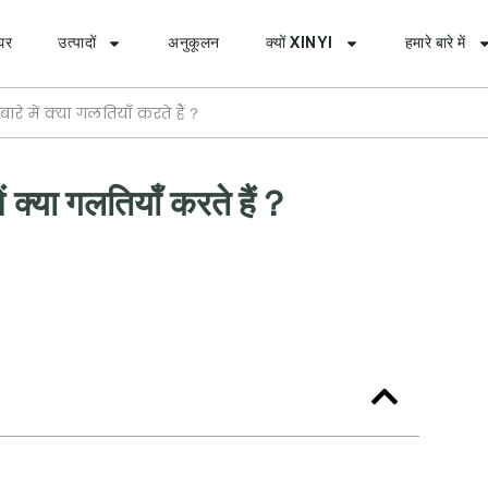
घर
उत्पादों
अनुकूलन
क्यों XINYI
हमारे बारे में
े में क्या गलतियाँ करते हैं？
 क्या गलतियाँ करते हैं？