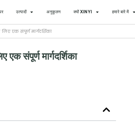
घर
उत्पादों
अनुकूलन
क्यों XINYI
हमारे बारे में
के लिए एक संपूर्ण मार्गदर्शिका
 एक संपूर्ण मार्गदर्शिका