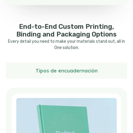
End-to-End Custom Printing
,
Binding and Packaging Options
Every
detail you need to make your materials stand out
, a
ll in
O
ne
solution
.
Tipos de encuadernación