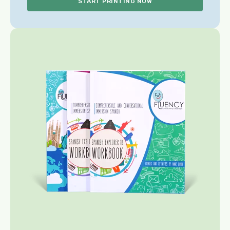
START PRINTING NOW