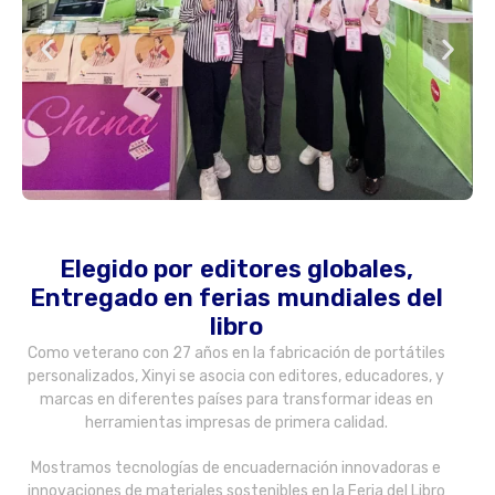
Elegido por editores globales,
Entregado en ferias mundiales del
libro
Como veterano con 27 años en la fabricación de portátiles
personalizados, Xinyi se asocia con editores, educadores, y
marcas en diferentes países para transformar ideas en
herramientas impresas de primera calidad.
Mostramos tecnologías de encuadernación innovadoras e
innovaciones de materiales sostenibles en la Feria del Libro