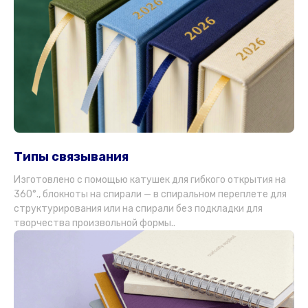
Типы связывания
Изготовлено с помощью катушек для гибкого открытия на
360°., блокноты на спирали — в спиральном переплете для
структурирования или на спирали без подкладки для
творчества произвольной формы..