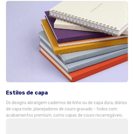
Estilos de capa
Os designs abrangem cadernos de linho ou de capa dura, diários
de capa mole, planejadores de couro gravado - todos com
acabamentos premium, como capas de couro recarregáveis.