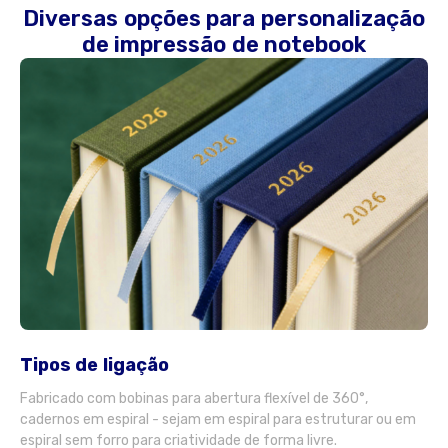
Diversas opções para personalização
de impressão de notebook
Tipos de ligação
Fabricado com bobinas para abertura flexível de 360°,
cadernos em espiral - sejam em espiral para estruturar ou em
espiral sem forro para criatividade de forma livre.